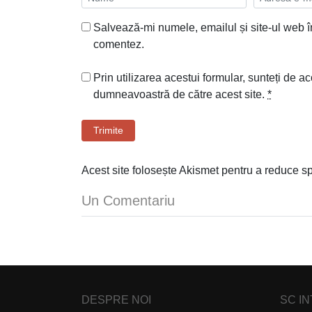
Salvează-mi numele, emailul și site-ul web î
comentez.
Prin utilizarea acestui formular, sunteți de ac
dumneavoastră de către acest site.
*
Trimite
Acest site folosește Akismet pentru a reduce 
Un Comentariu
DESPRE NOI
SC I