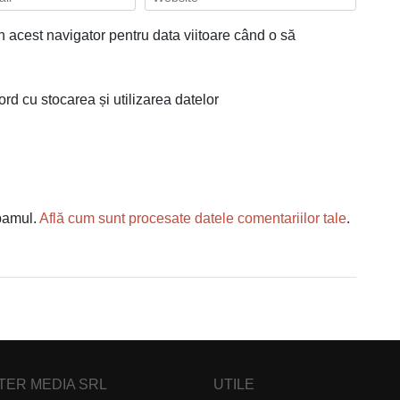
n acest navigator pentru data viitoare când o să
ord cu stocarea și utilizarea datelor
spamul.
Află cum sunt procesate datele comentariilor tale
.
NTER MEDIA SRL
UTILE