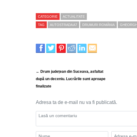
CATEGORIE
ACTUALITATE
TAG
AUTOSTRADA A7
DRUMURI ROMÂNIA
GHEORGH
← Drum județean din Suceava, asfaltat
după un deceniu. Lucrările sunt aproape
finalizate
Adresa ta de e-mail nu va fi publicată.