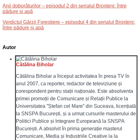
Anii doborâturilor – episodul 2 din serialul Broșteni: între
pădure și apă
Verdictul Gărzii Forestiere – episodul 4 din serialul Broșteni:
între pădure și apă
Autor
Cătălina Biholar
Cătălina Biholar a început activitatea în presa TV în
anul 2007, ca reporter, redactor de televiziune și
corespondent pentru stații naționale. Este absolventa
primei promoții de Comunicare și Relații Publice la
Universitatea ”Ștefan cel Mare” din Suceava, licențiată
la SNSPA București, și a urmat cursurile masterului de
Politici Publice și Integrare Europeană la SNSPA
București. A absolvit în prima generație masterul
Comunicare, Media și Industriile Creative la la