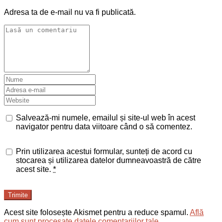
Adresa ta de e-mail nu va fi publicată.
Salvează-mi numele, emailul și site-ul web în acest
navigator pentru data viitoare când o să comentez.
Prin utilizarea acestui formular, sunteți de acord cu
stocarea și utilizarea datelor dumneavoastră de către
acest site.
*
Trimite
Acest site folosește Akismet pentru a reduce spamul.
Află
cum sunt procesate datele comentariilor tale
.