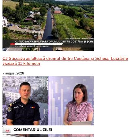
CJ Suceava asfaltează drumul dintre Costâna și Șcheia. Lucrările
vizează 11 kilometri
7 august 2026