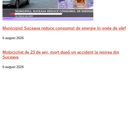
Municipiul Suceava reduce consumul de energie în orele de vârf
6 august 2026
Motociclist de 23 de ani, mort după un accident la ieșirea din
Suceava
6 august 2026