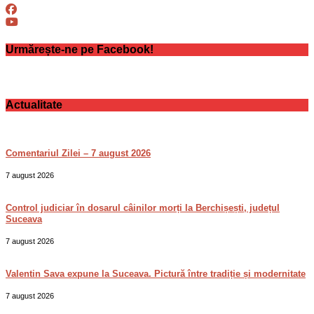
Urmărește-ne pe Facebook!
Actualitate
Comentariul Zilei – 7 august 2026
7 august 2026
Control judiciar în dosarul câinilor morți la Berchișești, județul
Suceava
7 august 2026
Valentin Sava expune la Suceava. Pictură între tradiție și modernitate
7 august 2026