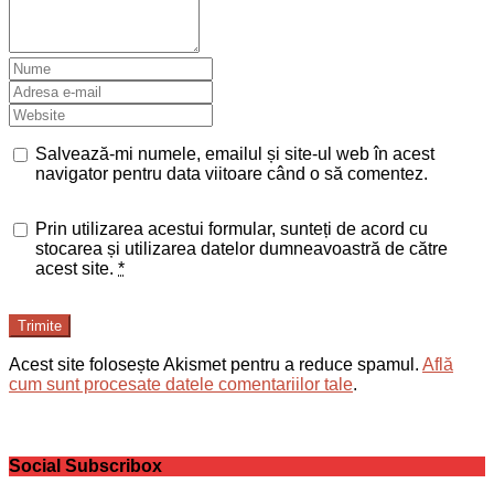
Salvează-mi numele, emailul și site-ul web în acest
navigator pentru data viitoare când o să comentez.
Prin utilizarea acestui formular, sunteți de acord cu
stocarea și utilizarea datelor dumneavoastră de către
acest site.
*
Trimite
Acest site folosește Akismet pentru a reduce spamul.
Află
cum sunt procesate datele comentariilor tale
.
Social Subscribox