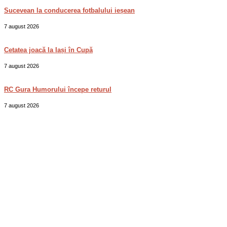
Sucevean la conducerea fotbalului ieșean
7 august 2026
Cetatea joacă la Iași în Cupă
7 august 2026
RC Gura Humorului începe returul
7 august 2026