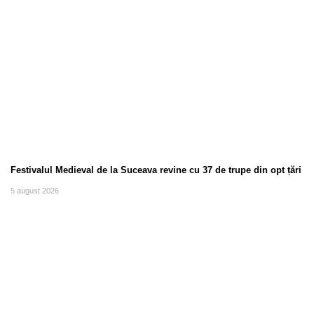
Festivalul Medieval de la Suceava revine cu 37 de trupe din opt țări
5 august 2026