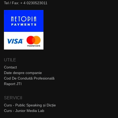
Tel / Fax: + 4 0230523011
UTILE
Contact
Date despre companie
Cod De Conduită Profesională
Raport JTI
SERVICII
Curs - Public Speaking și Dicție
Curs - Junior Media Lab