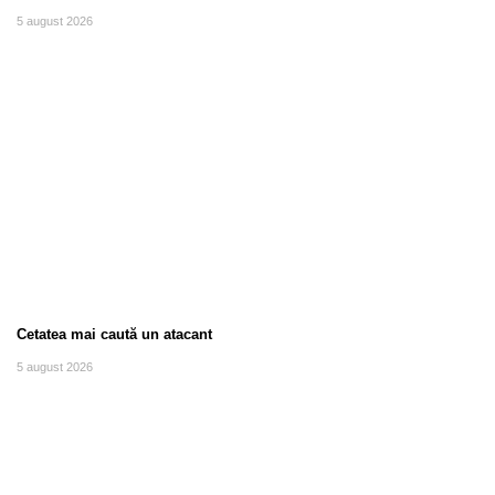
5 august 2026
Cetatea mai caută un atacant
5 august 2026