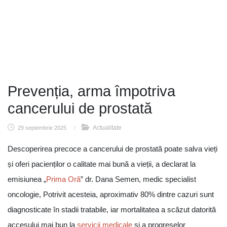
Prevenția, arma împotriva
cancerului de prostată
Actualitate
29 septembrie 2025
/
Descoperirea precoce a cancerului de prostată poate salva vieți
și oferi pacienților o calitate mai bună a vieții, a declarat la
emisiunea „
Prima Oră
” dr. Dana Semen, medic specialist
oncologie, Potrivit acesteia, aproximativ 80% dintre cazuri sunt
diagnosticate în stadii tratabile, iar mortalitatea a scăzut datorită
accesului mai bun la
servicii medicale
și a progreselor