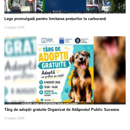
Lege promulgată pentru limitarea prețurilor la carburanți
5 august 2026
Târg de adopții gratuite Organizat de Adăpostul Public Suceava
5 august 2026