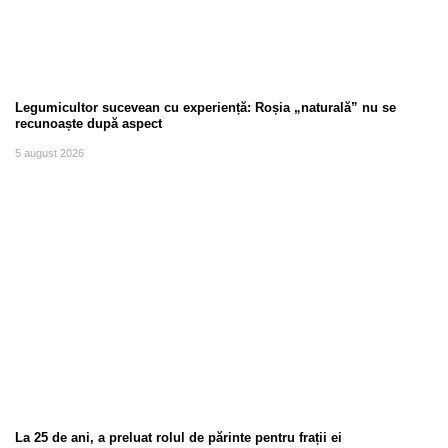
Legumicultor sucevean cu experiență: Roșia „naturală” nu se
recunoaște după aspect
5 august 2026
La 25 de ani, a preluat rolul de părinte pentru frații ei