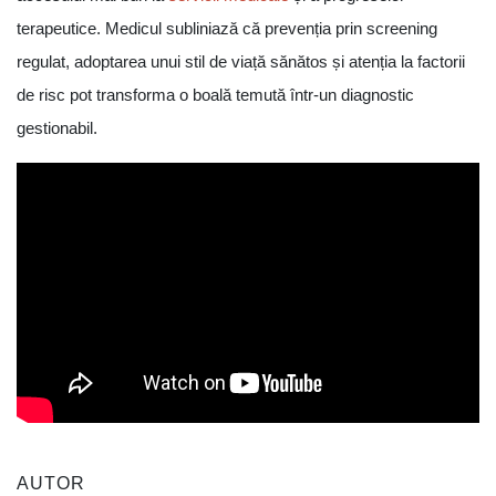
terapeutice. Medicul subliniază că prevenția prin screening
regulat, adoptarea unui stil de viață sănătos și atenția la factorii
de risc pot transforma o boală temută într-un diagnostic
gestionabil.
AUTOR