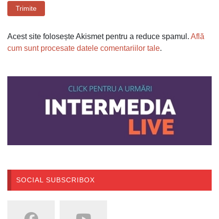
Trimite
Acest site folosește Akismet pentru a reduce spamul.
Află
cum sunt procesate datele comentariilor tale
.
SOCIAL SUBSCRIBOX