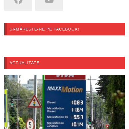
URMĂREȘTE-NE PE FACEBOOK!
ACTUALITATE