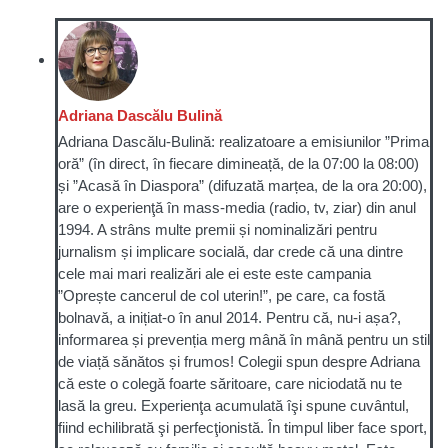
Adriana Dascălu Bulină
Adriana Dascălu-Bulină: realizatoare a emisiunilor ”Prima
oră” (în direct, în fiecare dimineață, de la 07:00 la 08:00)
și ”Acasă în Diaspora” (difuzată marțea, de la ora 20:00),
are o experienţă în mass-media (radio, tv, ziar) din anul
1994. A strâns multe premii și nominalizări pentru
jurnalism și implicare socială, dar crede că una dintre
cele mai mari realizări ale ei este este campania
”Oprește cancerul de col uterin!”, pe care, ca fostă
bolnavă, a inițiat-o în anul 2014. Pentru că, nu-i așa?,
informarea și prevenția merg mână în mână pentru un stil
de viață sănătos și frumos! Colegii spun despre Adriana
că este o colegă foarte săritoare, care niciodată nu te
lasă la greu. Experienţa acumulată îşi spune cuvântul,
fiind echilibrată şi perfecţionistă. În timpul liber face sport,