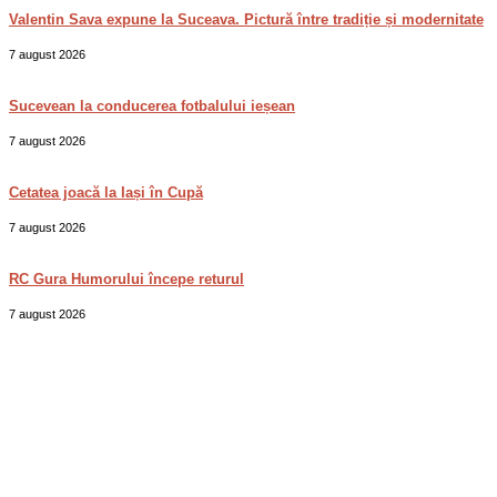
Valentin Sava expune la Suceava. Pictură între tradiție și modernitate
7 august 2026
Sucevean la conducerea fotbalului ieșean
7 august 2026
Cetatea joacă la Iași în Cupă
7 august 2026
RC Gura Humorului începe returul
7 august 2026