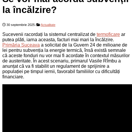
la încălzire?
30 septembrie 2025
/
Actualitate
Sucevenii racordați la sistemul centralizat de
termoficare
ar
putea plăti, iarna aceasta, facturi mai mari la încălzire.
Primăria Suceava
a solicitat de la Guvern 24 de milioane de
lei pentru subvenția la energie termică, însă există semnale
că aceste fonduri nu vor mai fi acordate în contextul măsurilor
de austeritate. În acest scenariu, primarul Vasile Rîmbu a
anunțat că va fi stabilit un regulament de sprijinire a
populației pe timpul iernii, favorabil familiilor cu dificultăți
financiare.