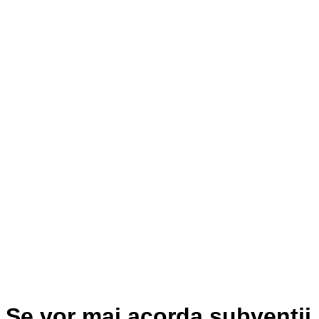
Se vor mai acorda subvenții