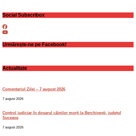
Social Subscribox
Urmărește-ne pe Facebook!
Actualitate
Comentariul Zilei – 7 august 2026
7 august 2026
Control judiciar în dosarul câinilor morți la Berchișești, județul
Suceava
7 august 2026