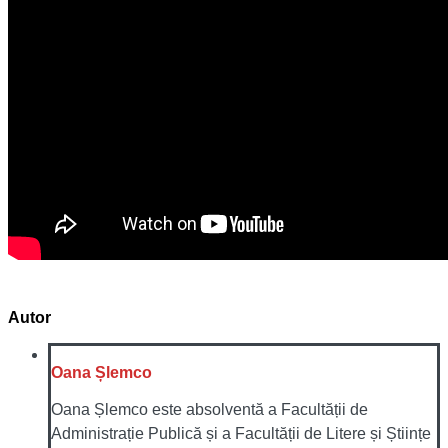
Autor
Oana Șlemco
Oana Șlemco este absolventă a Facultății de
Administrație Publică și a Facultății de Litere și Științe