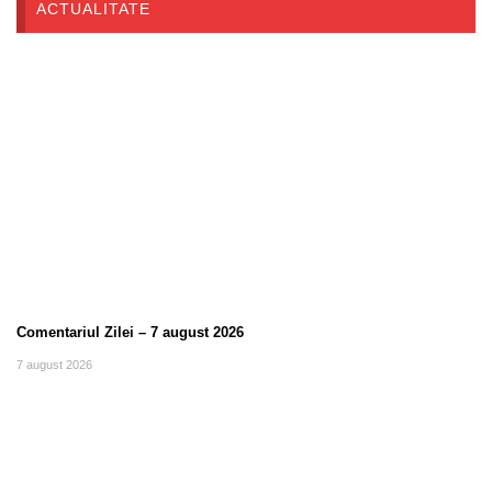
ACTUALITATE
Comentariul Zilei – 7 august 2026
7 august 2026