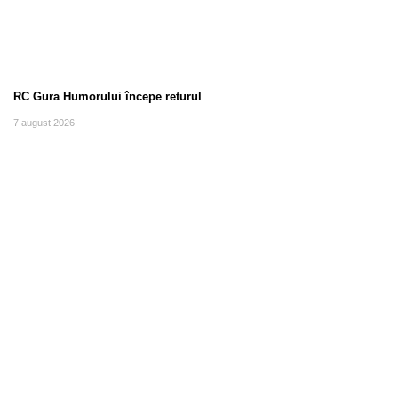
RC Gura Humorului începe returul
7 august 2026