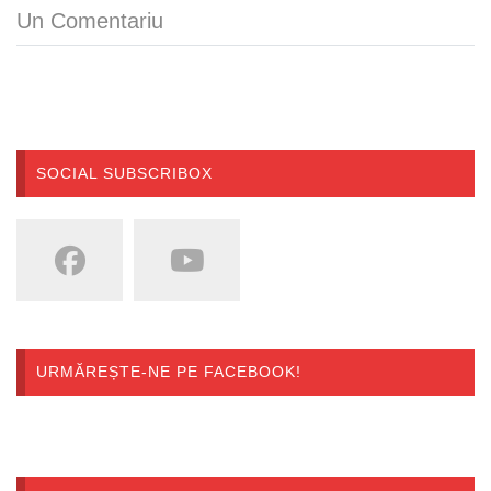
Un Comentariu
SOCIAL SUBSCRIBOX
URMĂREȘTE-NE PE FACEBOOK!