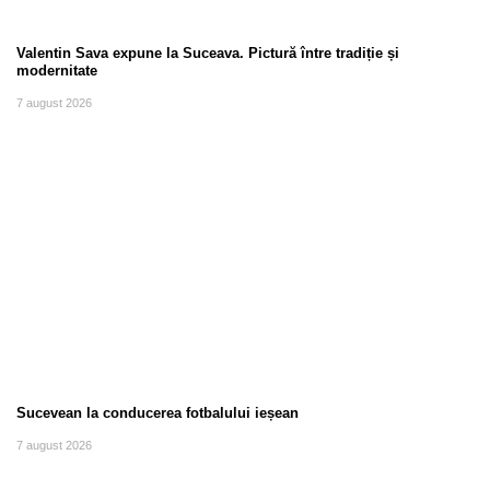
Valentin Sava expune la Suceava. Pictură între tradiție și
modernitate
7 august 2026
Sucevean la conducerea fotbalului ieșean
7 august 2026