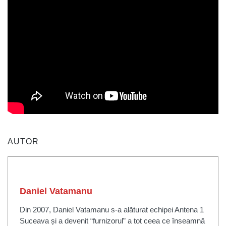
AUTOR
Daniel Vatamanu
Din 2007, Daniel Vatamanu s-a alăturat echipei Antena 1
Suceava și a devenit “furnizorul” a tot ceea ce înseamnă