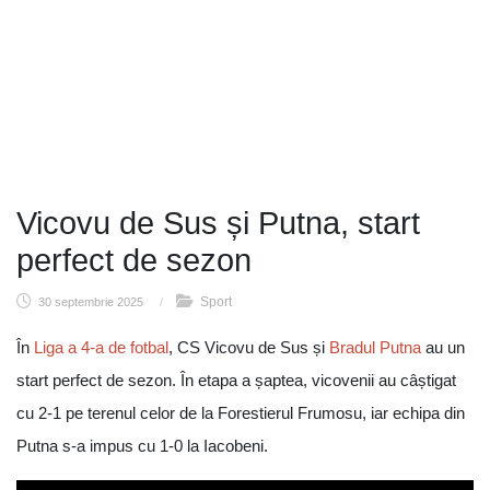
Vicovu de Sus și Putna, start
perfect de sezon
Sport
30 septembrie 2025
/
În
Liga a 4-a de fotbal
, CS Vicovu de Sus și
Bradul Putna
au un
start perfect de sezon. În etapa a șaptea, vicovenii au câștigat
cu 2-1 pe terenul celor de la Forestierul Frumosu, iar echipa din
Putna s-a impus cu 1-0 la Iacobeni.