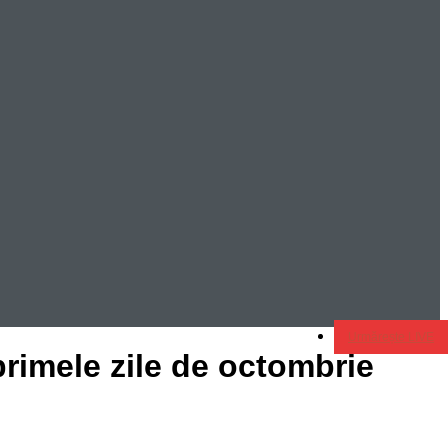
Urmărește LIVE
primele zile de octombrie