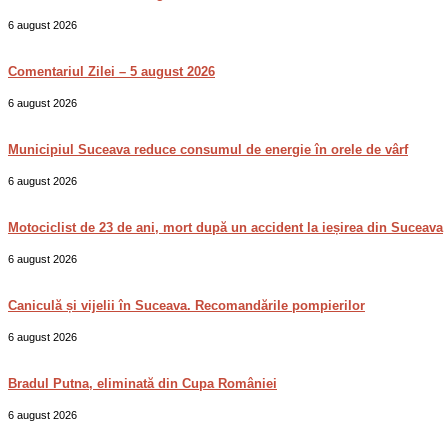
6 august 2026
Comentariul Zilei – 5 august 2026
6 august 2026
Municipiul Suceava reduce consumul de energie în orele de vârf
6 august 2026
Motociclist de 23 de ani, mort după un accident la ieșirea din Suceava
6 august 2026
Caniculă și vijelii în Suceava. Recomandările pompierilor
6 august 2026
Bradul Putna, eliminată din Cupa României
6 august 2026