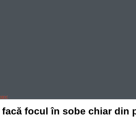
mplet
 facă focul în sobe chiar din 