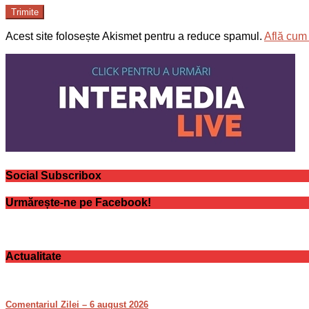
Trimite
Acest site folosește Akismet pentru a reduce spamul.
Află cum 
Social Subscribox
Urmărește-ne pe Facebook!
Actualitate
Comentariul Zilei – 6 august 2026