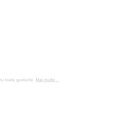
ru toate gusturile.
Mai multe...