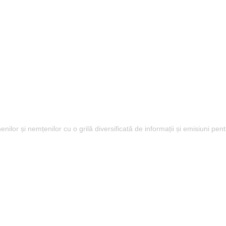
lor și nemțenilor cu o grilă diversificată de informații și emisiuni pent