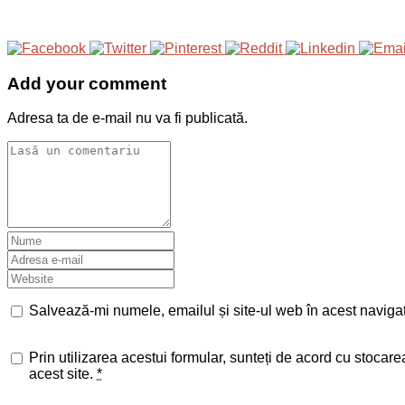
Add your comment
Adresa ta de e-mail nu va fi publicată.
Salvează-mi numele, emailul și site-ul web în acest naviga
Prin utilizarea acestui formular, sunteți de acord cu stocar
acest site.
*