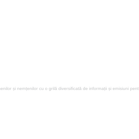
lor și nemțenilor cu o grilă diversificată de informații și emisiuni pent