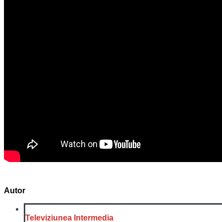
Autor
Televiziunea Intermedia