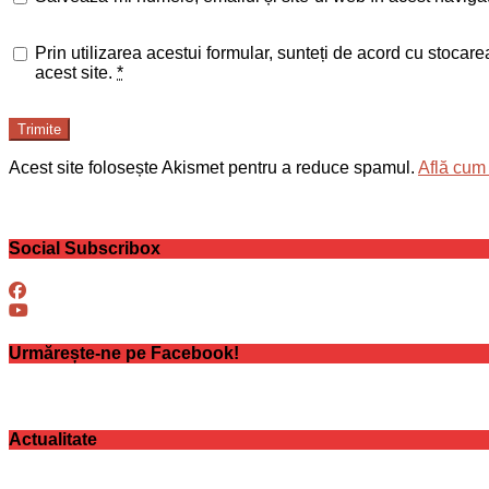
Prin utilizarea acestui formular, sunteți de acord cu stocar
acest site.
*
Trimite
Acest site folosește Akismet pentru a reduce spamul.
Află cum 
Social Subscribox
Urmărește-ne pe Facebook!
Actualitate