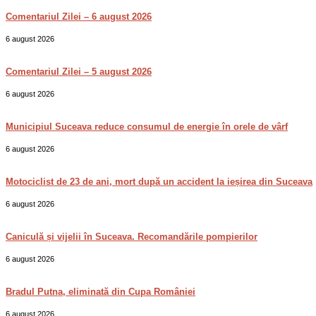
Comentariul Zilei – 6 august 2026
6 august 2026
Comentariul Zilei – 5 august 2026
6 august 2026
Municipiul Suceava reduce consumul de energie în orele de vârf
6 august 2026
Motociclist de 23 de ani, mort după un accident la ieșirea din Suceava
6 august 2026
Caniculă și vijelii în Suceava. Recomandările pompierilor
6 august 2026
Bradul Putna, eliminată din Cupa României
6 august 2026