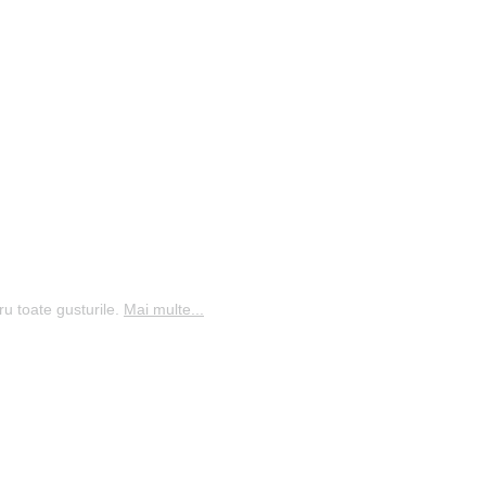
ru toate gusturile.
Mai multe...