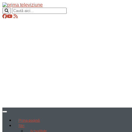
Prima pagină
Știri
Actualitate