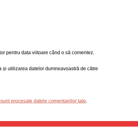
tor pentru data viitoare când o să comentez.
ea și utilizarea datelor dumneavoastră de către
sunt procesate datele comentariilor tale
.