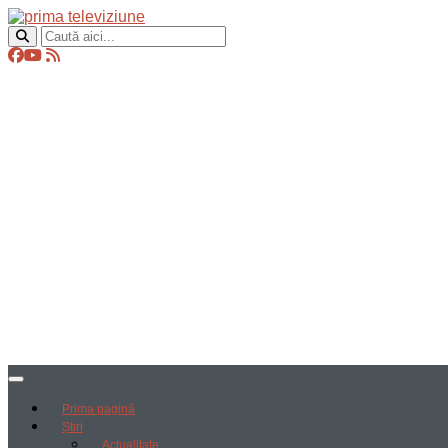
Prima pagină
Știri
Actualitate