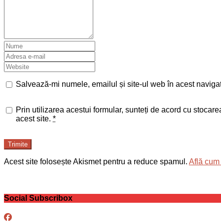
Salvează-mi numele, emailul și site-ul web în acest naviga
Prin utilizarea acestui formular, sunteți de acord cu stocar
acest site.
*
Trimite
Acest site folosește Akismet pentru a reduce spamul.
Află cum 
Social Subscribox