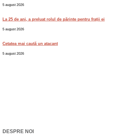
5 august 2026
La 25 de ani, a preluat rolul de părinte pentru frații ei
5 august 2026
Cetatea mai caută un atacant
5 august 2026
DESPRE NOI