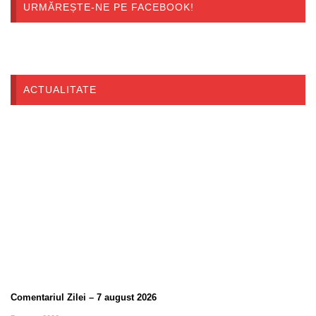
URMĂREȘTE-NE PE FACEBOOK!
ACTUALITATE
Comentariul Zilei – 7 august 2026