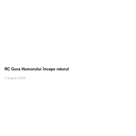
RC Gura Humorului începe returul
7 august 2026