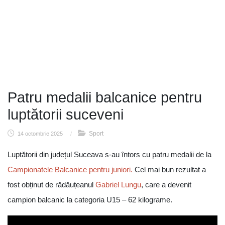
Patru medalii balcanice pentru
luptătorii suceveni
Sport
14 octombrie 2025
/
Luptătorii din județul Suceava s-au întors cu patru medalii de la
Campionatele Balcanice pentru juniori.
Cel mai bun rezultat a
fost obținut de rădăuțeanul
Gabriel Lungu
, care a devenit
campion balcanic la categoria U15 – 62 kilograme.