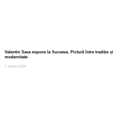
Valentin Sava expune la Suceava. Pictură între tradiție și
modernitate
7 august 2026