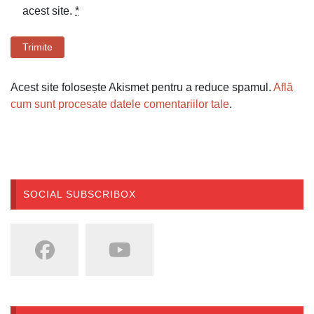
acest site.
*
Trimite
Acest site folosește Akismet pentru a reduce spamul.
Află
cum sunt procesate datele comentariilor tale
.
SOCIAL SUBSCRIBOX