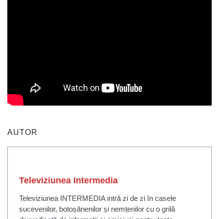
AUTOR
Televiziunea Intermedia
Televiziunea INTERMEDIA intră zi de zi în casele
sucevenilor, botoșănenilor și nemțenilor cu o grilă