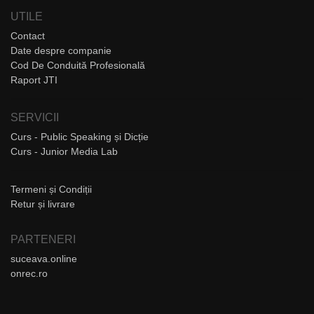
UTILE
Contact
Date despre companie
Cod De Conduită Profesională
Raport JTI
SERVICII
Curs - Public Speaking și Dicție
Curs - Junior Media Lab
Termeni și Condiții
Retur și livrare
PARTENERI
suceava.online
onrec.ro