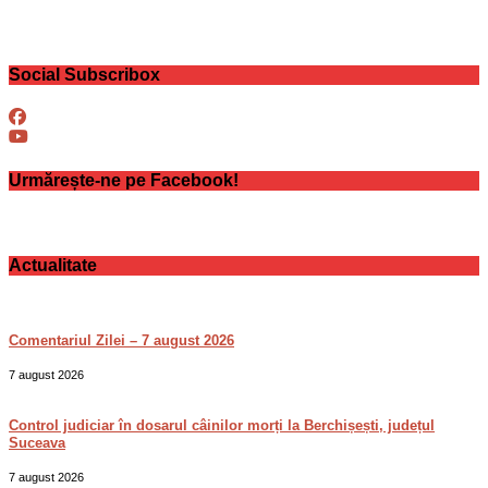
Social Subscribox
Urmărește-ne pe Facebook!
Actualitate
Comentariul Zilei – 7 august 2026
7 august 2026
Control judiciar în dosarul câinilor morți la Berchișești, județul
Suceava
7 august 2026