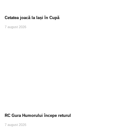
Cetatea joacă la Iași în Cupă
7 august 2026
RC Gura Humorului începe returul
7 august 2026