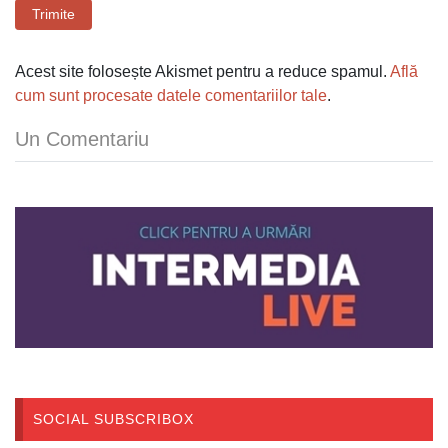
Trimite
Acest site folosește Akismet pentru a reduce spamul.
Află
cum sunt procesate datele comentariilor tale
.
Un Comentariu
SOCIAL SUBSCRIBOX