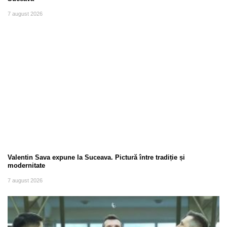
7 august 2026
Valentin Sava expune la Suceava. Pictură între tradiție și
modernitate
7 august 2026