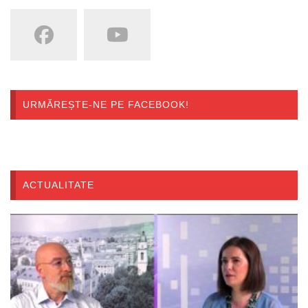
URMĂREȘTE-NE PE FACEBOOK!
ACTUALITATE