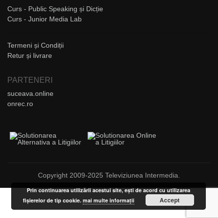
Curs - Public Speaking și Dicție
Curs - Junior Media Lab
Termeni și Condiții
Retur și livrare
PARTENERI
suceava.online
onrec.ro
Copyright 2009-2025 Televiziunea Intermedia.
Prin continuarea utilizării acestui site, ești de acord cu utilizarea
Accept
fișierelor de tip cookie.
mai multe informații