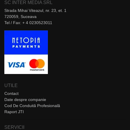
SC INTER MEDIA SRL
Strada Mihai Viteazul, nr. 23, et. 1
720059, Suceava
Tel / Fax: + 4 0230523011
UTILE
Contact
Date despre companie
Cod De Conduită Profesională
Raport JTI
SERVICII