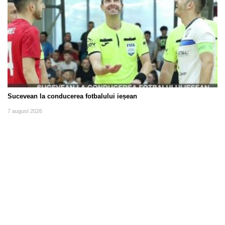
Sucevean la conducerea fotbalului ieșean
7 august 2026