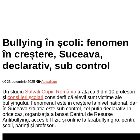
Bullying în școli: fenomen
în creștere, Suceava,
declarativ, sub control
23 octombrie 2025
/
Actualitate
Un studiu
Salvați Copiii România
arată că 9 din 10 profesori
și
consilieri școlari
consideră că elevii sunt victime ale
bullyingului. Fenomenul este în creștere la nivel național, dar
în Suceava situația este sub control, cel puțin declarativ. În
orice caz, organizația a lansat Centrul de Resurse
Antibullying, accesibil fizic și online la farabullying.ro, pentru
școli, părinți și profesori.