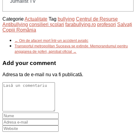
Jurnalist TV
Categorie
Actualitate
Tag
bullying
Centrul de Resurse
Antibullying
consilieri școlari
farabullying.ro
profesori
Salvați
Copiii România
← Om de afaceri mort într-un accident aviatic
Transportul metropolitan Suceava se extinde. Memorandumul pentru
angajarea de șoferi, aprobat oficial →
Add your comment
Adresa ta de e-mail nu va fi publicată.