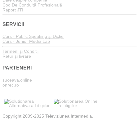
Cod De Conduită Profesională
Raport JTI
SERVICII
Curs - Public Speaking și Dicție
Curs - Junior Media Lab
Termeni și Condiții
Retur și livrare
PARTENERI
suceava.online
onrec.ro
Copyright 2009-2025 Televiziunea Intermedia.