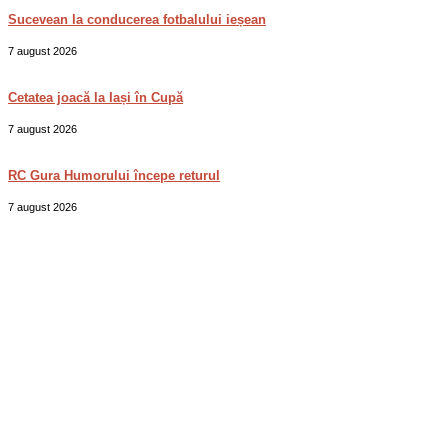
Sucevean la conducerea fotbalului ieșean
7 august 2026
Cetatea joacă la Iași în Cupă
7 august 2026
RC Gura Humorului începe returul
7 august 2026