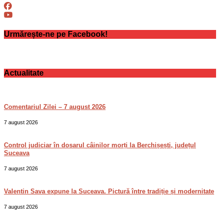
Urmărește-ne pe Facebook!
Actualitate
Comentariul Zilei – 7 august 2026
7 august 2026
Control judiciar în dosarul câinilor morți la Berchișești, județul
Suceava
7 august 2026
Valentin Sava expune la Suceava. Pictură între tradiție și modernitate
7 august 2026