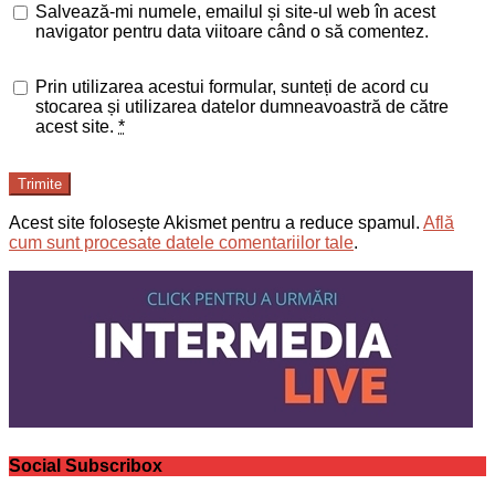
Salvează-mi numele, emailul și site-ul web în acest
navigator pentru data viitoare când o să comentez.
Prin utilizarea acestui formular, sunteți de acord cu
stocarea și utilizarea datelor dumneavoastră de către
acest site.
*
Trimite
Acest site folosește Akismet pentru a reduce spamul.
Află
cum sunt procesate datele comentariilor tale
.
Social Subscribox