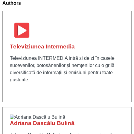
Authors
Televiziunea Intermedia
Televiziunea INTERMEDIA intră zi de zi în casele
sucevenilor, botoșănenilor și nemțenilor cu o grilă
diversificată de informații și emisiuni pentru toate
gusturile.
Adriana Dascălu Bulină