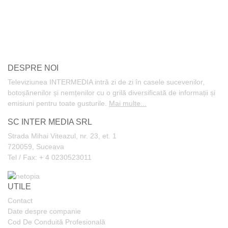
DESPRE NOI
Televiziunea INTERMEDIA intră zi de zi în casele sucevenilor,
botoșănenilor și nemțenilor cu o grilă diversificată de informații și
emisiuni pentru toate gusturile.
Mai multe...
SC INTER MEDIA SRL
Strada Mihai Viteazul, nr. 23, et. 1
720059, Suceava
Tel / Fax: + 4 0230523011
UTILE
Contact
Date despre companie
Cod De Conduită Profesională