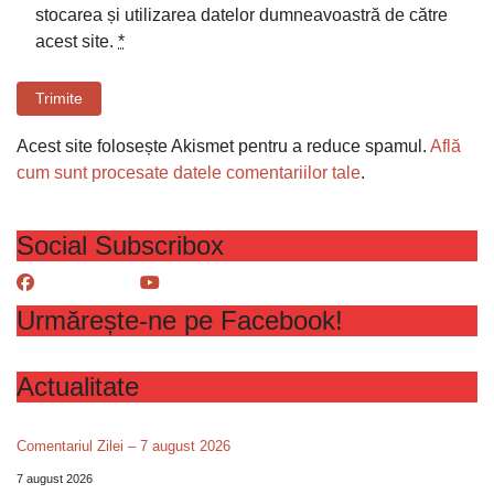
stocarea și utilizarea datelor dumneavoastră de către
acest site.
*
Trimite
Acest site folosește Akismet pentru a reduce spamul.
Află
cum sunt procesate datele comentariilor tale
.
Social Subscribox
Urmărește-ne pe Facebook!
Actualitate
Comentariul Zilei – 7 august 2026
7 august 2026