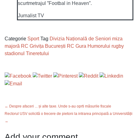
scurtmetrajul ”Footbal in Heaven”.
Jurnalist TV
Categorie
Sport
Tag
Divizia Națională de Seniori
miza
majoră
RC Grivița București
RC Gura Humorului
rugby
stadionul Tineretului
← Despre afaceri ... și alte taxe. Unde s-au oprti măsurile fiscale
Rectorul USV solicită o trecere de pietoni la intrarea principală a Universității
→
Add your comment