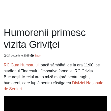
Humorenii primesc
vizita Griviței
24 octombrie 2025
/
Sport
RC Gura Humorului
joacă sâmbătă, de la ora 11:00, pe
stadionul Tineretului, împotriva formației RC Grivița
București. Meciul are o miză majoră pentru rugbiștii
humoreni, care luptă pentru câștigarea
Diviziei Naționale
de Seniori
.