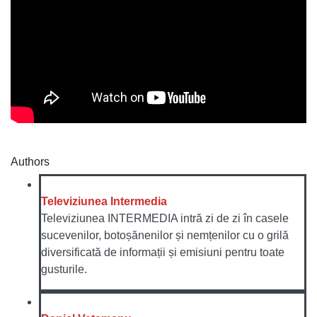
Authors
Televiziunea Intermedia
Televiziunea INTERMEDIA intră zi de zi în casele
sucevenilor, botoșănenilor și nemțenilor cu o grilă
diversificată de informații și emisiuni pentru toate
gusturile.