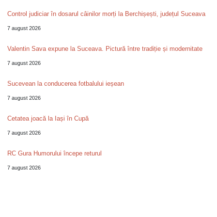
Control judiciar în dosarul câinilor morți la Berchișești, județul Suceava
7 august 2026
Valentin Sava expune la Suceava. Pictură între tradiție și modernitate
7 august 2026
Sucevean la conducerea fotbalului ieșean
7 august 2026
Cetatea joacă la Iași în Cupă
7 august 2026
RC Gura Humorului începe returul
7 august 2026