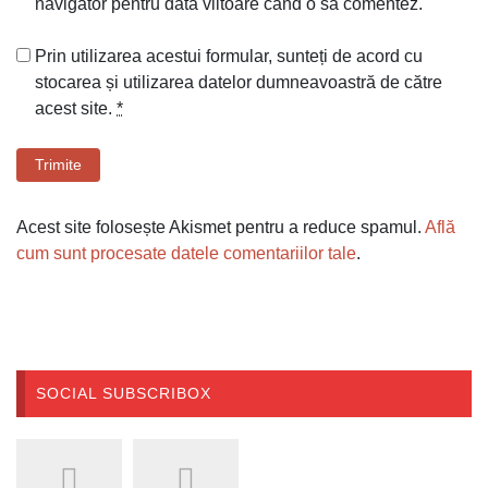
navigator pentru data viitoare când o să comentez.
Prin utilizarea acestui formular, sunteți de acord cu
stocarea și utilizarea datelor dumneavoastră de către
acest site.
*
Trimite
Acest site folosește Akismet pentru a reduce spamul.
Află
cum sunt procesate datele comentariilor tale
.
SOCIAL SUBSCRIBOX