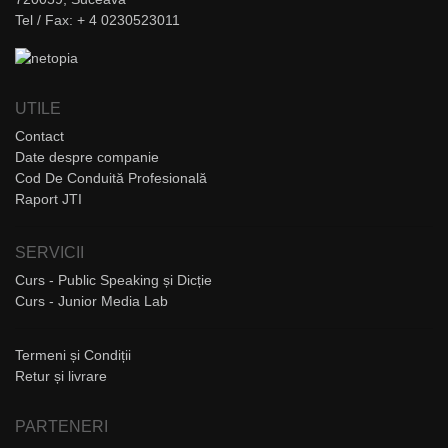
Tel / Fax: + 4 0230523011
UTILE
Contact
Date despre companie
Cod De Conduită Profesională
Raport JTI
SERVICII
Curs - Public Speaking și Dicție
Curs - Junior Media Lab
Termeni și Condiții
Retur și livrare
PARTENERI