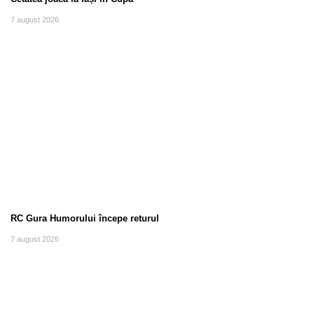
7 august 2026
RC Gura Humorului începe returul
7 august 2026