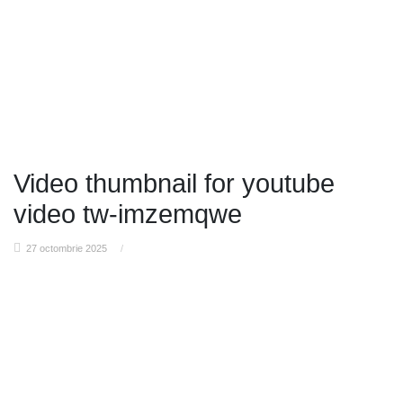
Video thumbnail for youtube
video tw-imzemqwe
27 octombrie 2025
/