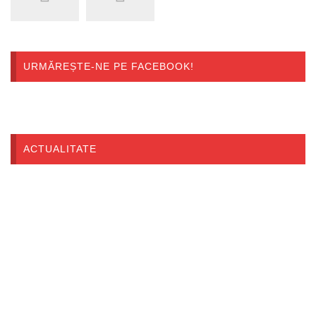
URMĂREȘTE-NE PE FACEBOOK!
ACTUALITATE