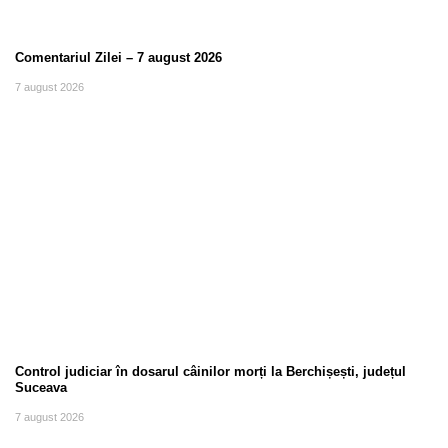
Comentariul Zilei – 7 august 2026
7 august 2026
Control judiciar în dosarul câinilor morți la Berchișești, județul
Suceava
7 august 2026