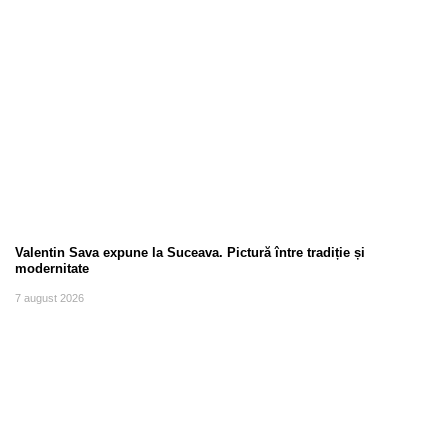
Valentin Sava expune la Suceava. Pictură între tradiție și
modernitate
7 august 2026