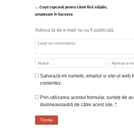
← Cuști capcană pentru câinii fără stăpân,
amplasate în Suceava
Adresa ta de e-mail nu va fi publicată.
Salvează-mi numele, emailul și site-ul web î
comentez.
Prin utilizarea acestui formular, sunteți de ac
dumneavoastră de către acest site.
*
Trimite