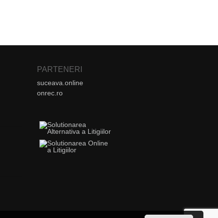
PARTENERI
suceava.online
onrec.ro