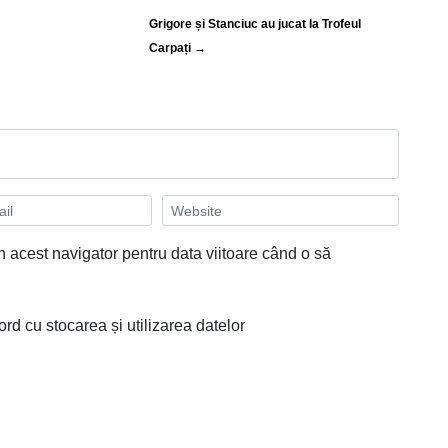
Grigore și Stanciuc au jucat la Trofeul
Carpați →
n acest navigator pentru data viitoare când o să
ord cu stocarea și utilizarea datelor