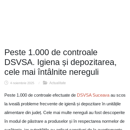
Peste 1.000 de controale
DSVSA. Igiena și depozitarea,
cele mai întâlnite nereguli
Actualitate
4 noiembrie 2025
/
Peste 1.000 de controale efectuate de
DSVSA Suceava
au scos
la iveală probleme frecvente de igienă și depozitare în unitățile
alimentare din județ. Cele mai multe nereguli au fost descoperite
în modul de păstrare a produselor și în respectarea normelor de
curățenie, iar autoritățile au aplicat sancțiuni de la avertismente