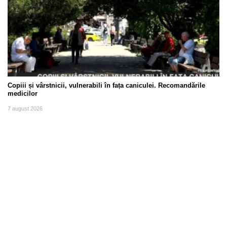
Copiii și vârstnicii, vulnerabili în fața caniculei. Recomandările
medicilor
7 august 2026