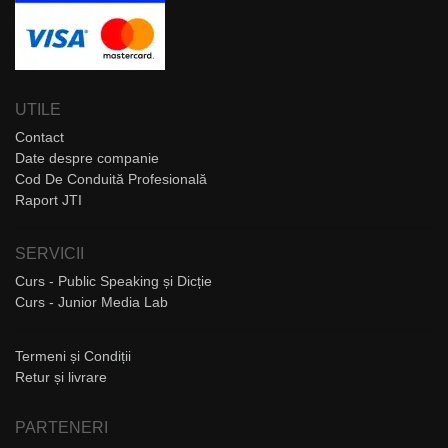
UTILE
Contact
Date despre companie
Cod De Conduită Profesională
Raport JTI
SERVICII
Curs - Public Speaking și Dicție
Curs - Junior Media Lab
Termeni și Condiții
Retur și livrare
PARTENERI