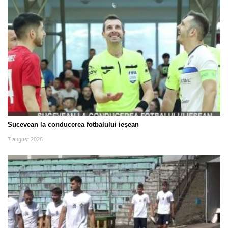
Sucevean la conducerea fotbalului ieșean
7 august 2026