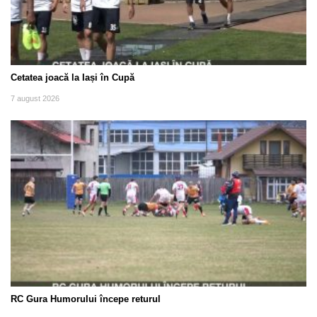
Cetatea joacă la Iași în Cupă
7 august 2026
RC Gura Humorului începe returul