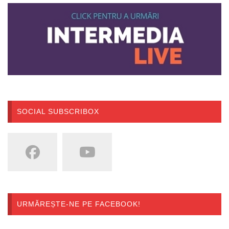
SOCIAL SUBSCRIBOX
URMĂREȘTE-NE PE FACEBOOK!