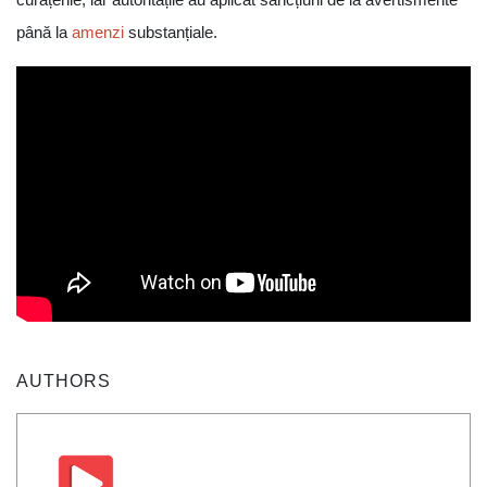
până la
amenzi
substanțiale.
AUTHORS