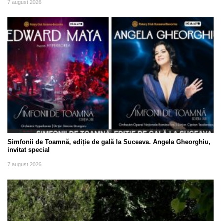
7 august 2026
Simfonii de Toamnă, ediție de gală la Suceava. Angela Gheorghiu,
invitat special
7 august 2026