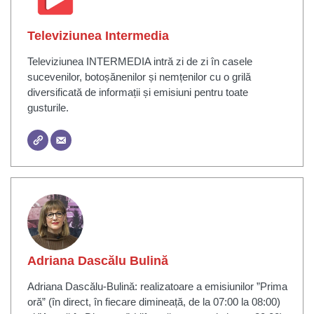
Televiziunea Intermedia
Televiziunea INTERMEDIA intră zi de zi în casele
sucevenilor, botoșănenilor și nemțenilor cu o grilă
diversificată de informații și emisiuni pentru toate
gusturile.
Adriana Dascălu Bulină
Adriana Dascălu-Bulină: realizatoare a emisiunilor ”Prima
oră” (în direct, în fiecare dimineață, de la 07:00 la 08:00)