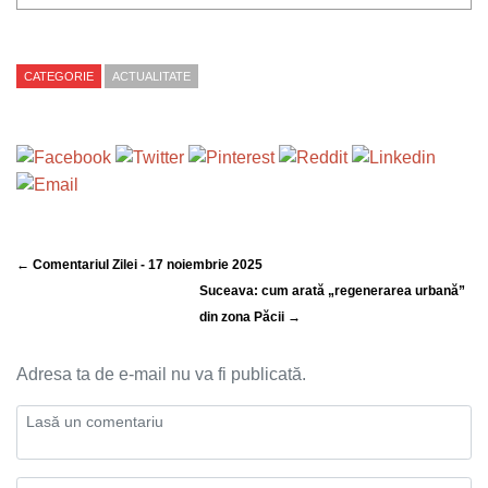
CATEGORIE
ACTUALITATE
← Comentariul Zilei - 17 noiembrie 2025
Suceava: cum arată „regenerarea urbană”
din zona Păcii →
Adresa ta de e-mail nu va fi publicată.