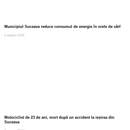
Municipiul Suceava reduce consumul de energie în orele de vârf
6 august 2026
Motociclist de 23 de ani, mort după un accident la ieșirea din
Suceava