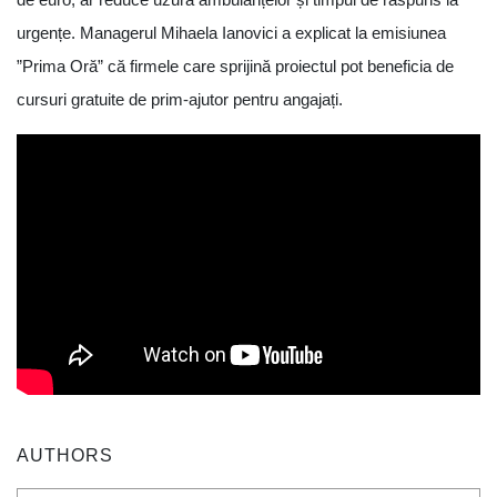
urgențe. Managerul Mihaela Ianovici a explicat la emisiunea
”Prima Oră” că firmele care sprijină proiectul pot beneficia de
cursuri gratuite de prim-ajutor pentru angajați.
AUTHORS