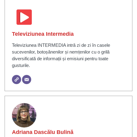
Televiziunea Intermedia
Televiziunea INTERMEDIA intră zi de zi în casele
sucevenilor, botoșănenilor și nemțenilor cu o grilă
diversificată de informații și emisiuni pentru toate
gusturile.
Adriana Dascălu Bulină