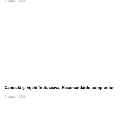
6 august 2026
Caniculă și vijelii în Suceava. Recomandările pompierilor
6 august 2026