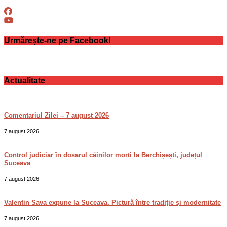
Urmărește-ne pe Facebook!
Actualitate
Comentariul Zilei – 7 august 2026
7 august 2026
Control judiciar în dosarul câinilor morți la Berchișești, județul
Suceava
7 august 2026
Valentin Sava expune la Suceava. Pictură între tradiție și modernitate
7 august 2026