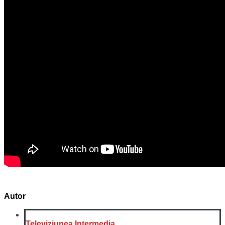
Autor
Televiziunea Intermedia