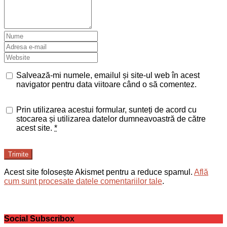
Salvează-mi numele, emailul și site-ul web în acest
navigator pentru data viitoare când o să comentez.
Prin utilizarea acestui formular, sunteți de acord cu
stocarea și utilizarea datelor dumneavoastră de către
acest site.
*
Trimite
Acest site folosește Akismet pentru a reduce spamul.
Află
cum sunt procesate datele comentariilor tale
.
Social Subscribox