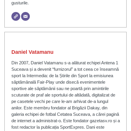
gusturile.
Daniel Vatamanu
Din 2007, Daniel Vatamanu s-a alăturat echipei Antena 1
Suceava și a devenit “furnizorul” a tot ceea ce înseamnă
sport la Intermedia: de la Știrile din Sport la emisiunea
săptămânală Fair-Play unde disecă evenimentele
sportive ale săptămânii sau ne poartă prin amintirile
scuturate de praf ale sportului de altădată, digitalizat de
pe casetele vechi pe care le-am arhivat de-a lungul
anilor. Este membru fondator al Brigăzii Dakay, din
galeria echipei de fotbal Cetatea Suceava, a cărei pagină
de internet a administrat-o. Este fondator gazetasv.ro și a
fost redactor la publicația SportExpres. Dani este