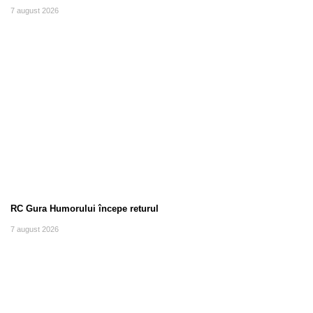
7 august 2026
RC Gura Humorului începe returul
7 august 2026