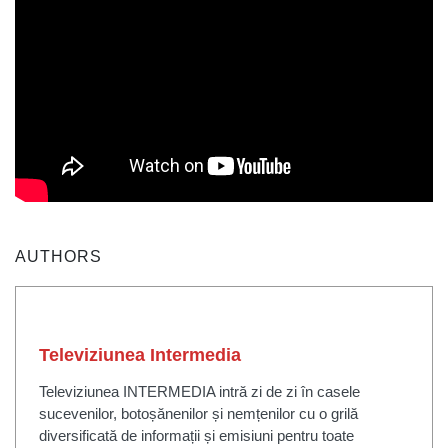
AUTHORS
Televiziunea Intermedia
Televiziunea INTERMEDIA intră zi de zi în casele
sucevenilor, botoșănenilor și nemțenilor cu o grilă
diversificată de informații și emisiuni pentru toate