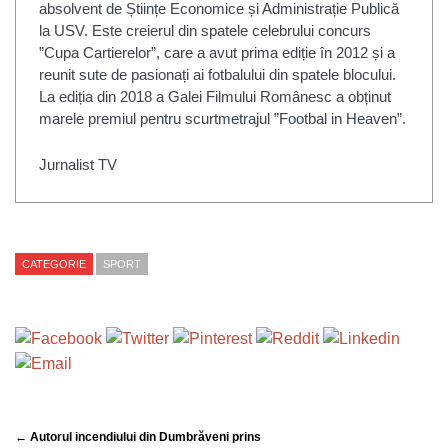
absolvent de Științe Economice și Administrație Publică
la USV. Este creierul din spatele celebrului concurs
”Cupa Cartierelor”, care a avut prima ediție în 2012 și a
reunit sute de pasionați ai fotbalului din spatele blocului.
La ediția din 2018 a Galei Filmului Românesc a obținut
marele premiul pentru scurtmetrajul ”Footbal in Heaven”.
Jurnalist TV
CATEGORIE
SPORT
← Autorul incendiului din Dumbrăveni prins