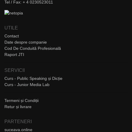
Tel / Fax: + 4 0230523011
UTILE
Contact
Date despre companie
Cod De Conduită Profesională
Raport JTI
SERVICII
Curs - Public Speaking și Dicție
Curs - Junior Media Lab
Termeni și Condiții
Retur și livrare
PARTENERI
suceava.online