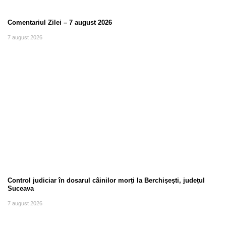
Comentariul Zilei – 7 august 2026
7 august 2026
Control judiciar în dosarul câinilor morți la Berchișești, județul
Suceava
7 august 2026