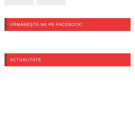
URMĂREȘTE-NE PE FACEBOOK!
ACTUALITATE