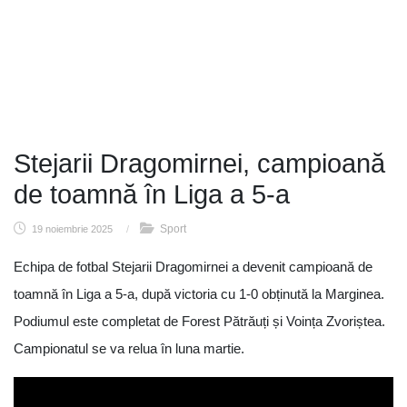
Stejarii Dragomirnei, campioană
de toamnă în Liga a 5-a
Sport
19 noiembrie 2025
/
Echipa de fotbal Stejarii Dragomirnei a devenit campioană de
toamnă în Liga a 5-a, după victoria cu 1-0 obținută la Marginea.
Podiumul este completat de Forest Pătrăuți și Voința Zvoriștea.
Campionatul se va relua în luna martie.