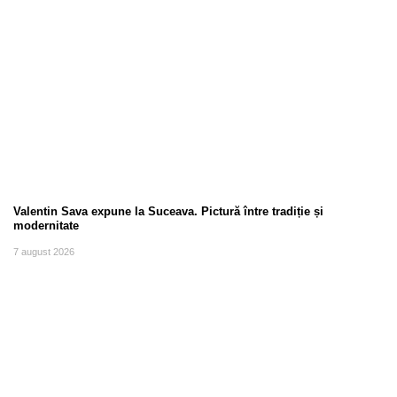
Valentin Sava expune la Suceava. Pictură între tradiție și
modernitate
7 august 2026