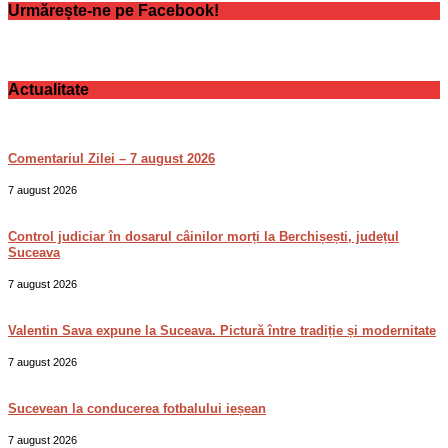
Urmărește-ne pe Facebook!
Actualitate
Comentariul Zilei – 7 august 2026
7 august 2026
Control judiciar în dosarul câinilor morți la Berchișești, județul
Suceava
7 august 2026
Valentin Sava expune la Suceava. Pictură între tradiție și modernitate
7 august 2026
Sucevean la conducerea fotbalului ieșean
7 august 2026