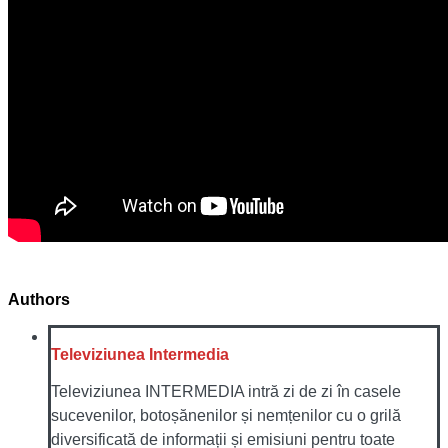
Authors
Televiziunea Intermedia
Televiziunea INTERMEDIA intră zi de zi în casele
sucevenilor, botoșănenilor și nemțenilor cu o grilă
diversificată de informații și emisiuni pentru toate