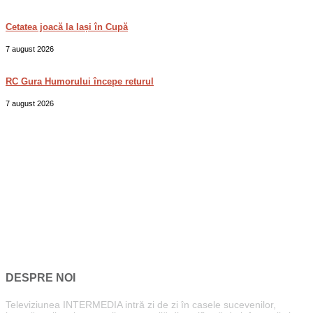
Cetatea joacă la Iași în Cupă
7 august 2026
RC Gura Humorului începe returul
7 august 2026
DESPRE NOI
Televiziunea INTERMEDIA intră zi de zi în casele sucevenilor,