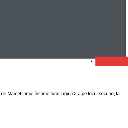
Urmărește LIVE
 Marcel Irimie încheie turul Ligii a 3-a pe locul secund, la