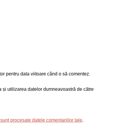
tor pentru data viitoare când o să comentez.
ea și utilizarea datelor dumneavoastră de către
sunt procesate datele comentariilor tale
.