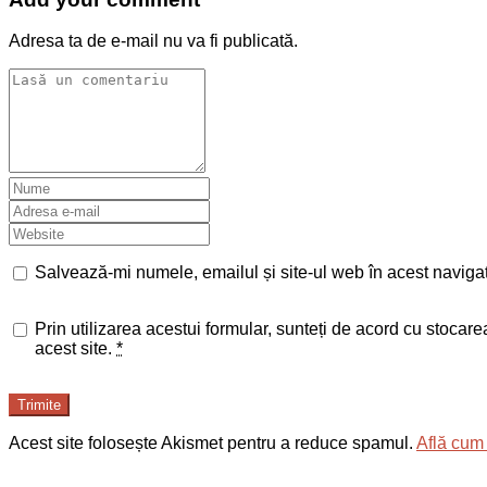
Adresa ta de e-mail nu va fi publicată.
Salvează-mi numele, emailul și site-ul web în acest naviga
Prin utilizarea acestui formular, sunteți de acord cu stocar
acest site.
*
Trimite
Acest site folosește Akismet pentru a reduce spamul.
Află cum 