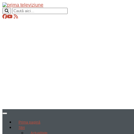
Prima pagină
Știri
Actualitate