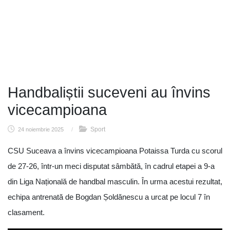
Handbaliștii suceveni au învins
vicecampioana
Sport
24 noiembrie 2025
/
CSU Suceava a învins vicecampioana Potaissa Turda cu scorul
de 27-26, într-un meci disputat sâmbătă, în cadrul etapei a 9-a
din Liga Națională de handbal masculin. În urma acestui rezultat,
echipa antrenată de Bogdan Șoldănescu a urcat pe locul 7 în
clasament.