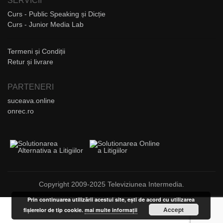
SERVICII
Curs - Public Speaking și Dicție
Curs - Junior Media Lab
Termeni și Condiții
Retur și livrare
PARTENERI
suceava.online
onrec.ro
Copyright 2009-2025 Televiziunea Intermedia.
Prin continuarea utilizării acestui site, ești de acord cu utilizarea
Accept
fișierelor de tip cookie.
mai multe informații