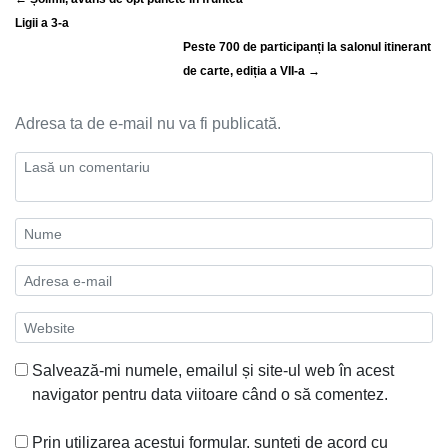
Ligii a 3-a
Peste 700 de participanți la salonul itinerant
de carte, ediția a VII-a →
Adresa ta de e-mail nu va fi publicată.
Salvează-mi numele, emailul și site-ul web în acest
navigator pentru data viitoare când o să comentez.
Prin utilizarea acestui formular, sunteți de acord cu