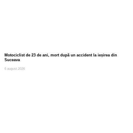
Motociclist de 23 de ani, mort după un accident la ieșirea din
Suceava
6 august 2026