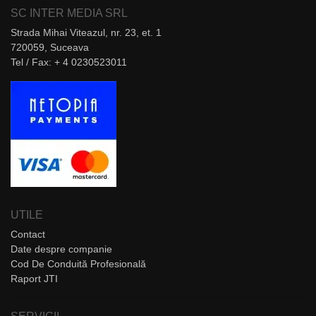
SC INTER MEDIA SRL
Strada Mihai Viteazul, nr. 23, et. 1
720059, Suceava
Tel / Fax: + 4 0230523011
UTILE
Contact
Date despre companie
Cod De Conduită Profesională
Raport JTI