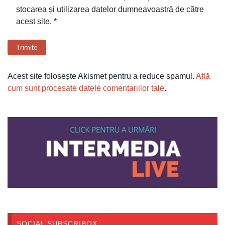
stocarea și utilizarea datelor dumneavoastră de către
acest site.
*
Trimite
Acest site folosește Akismet pentru a reduce spamul.
Află
cum sunt procesate datele comentariilor tale
.
SOCIAL SUBSCRIBOX