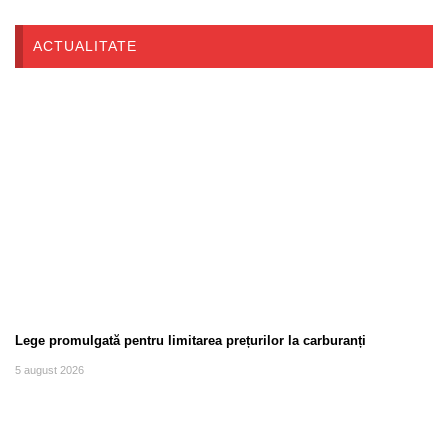
ACTUALITATE
Lege promulgată pentru limitarea prețurilor la carburanți
5 august 2026