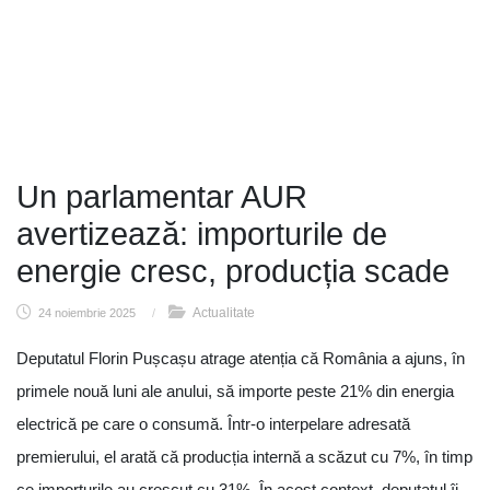
Un parlamentar AUR
avertizează: importurile de
energie cresc, producția scade
Actualitate
24 noiembrie 2025
/
Deputatul Florin Pușcașu atrage atenția că România a ajuns, în
primele nouă luni ale anului, să importe peste 21% din energia
electrică pe care o consumă. Într-o interpelare adresată
premierului, el arată că producția internă a scăzut cu 7%, în timp
ce importurile au crescut cu 31%. În acest context, deputatul îi