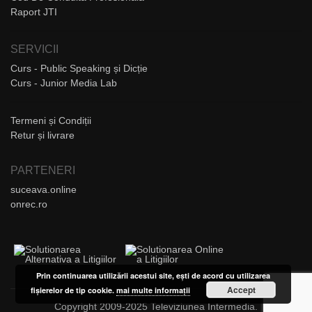
Raport JTI
SERVICII
Curs - Public Speaking și Dicție
Curs - Junior Media Lab
Termeni și Condiții
Retur și livrare
PARTENERI
suceava.online
onrec.ro
Prin continuarea utilizării acestui site, ești de acord cu utilizarea
Accept
fișierelor de tip cookie.
mai multe informații
Copyright 2009-2025 Televiziunea Intermedia.