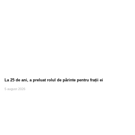
La 25 de ani, a preluat rolul de părinte pentru frații ei
5 august 2026