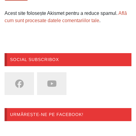
Acest site folosește Akismet pentru a reduce spamul.
Află
cum sunt procesate datele comentariilor tale
.
SOCIAL SUBSCRIBOX
URMĂREȘTE-NE PE FACEBOOK!