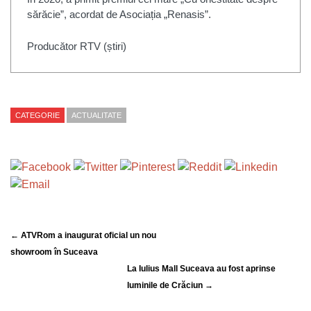
sărăcie”, acordat de Asociația „Renasis”.
Producător RTV (știri)
CATEGORIE
ACTUALITATE
← ATVRom a inaugurat oficial un nou
showroom în Suceava
La Iulius Mall Suceava au fost aprinse
luminile de Crăciun →