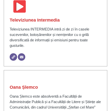
Televiziunea Intermedia
Televiziunea INTERMEDIA intră zi de zi în casele
sucevenilor, botoșănenilor și nemțenilor cu o grilă
diversificată de informații și emisiuni pentru toate
gusturile.
Oana Șlemco
Oana Șlemco este absolventă a Facultății de
Administrație Publică și a Facultății de Litere și Științe ale
Comunicării, din cadrul Universității „Ștefan cel Mare”