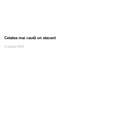
Cetatea mai caută un atacant
5 august 2026