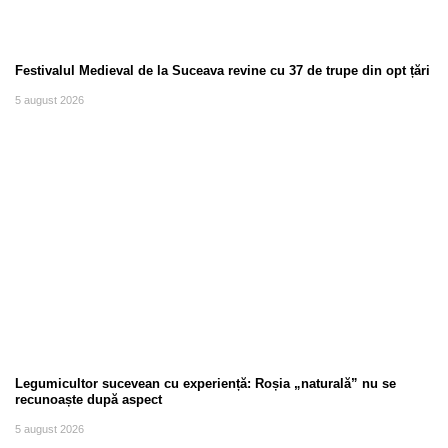
Festivalul Medieval de la Suceava revine cu 37 de trupe din opt țări
5 august 2026
Legumicultor sucevean cu experiență: Roșia „naturală” nu se
recunoaște după aspect
5 august 2026