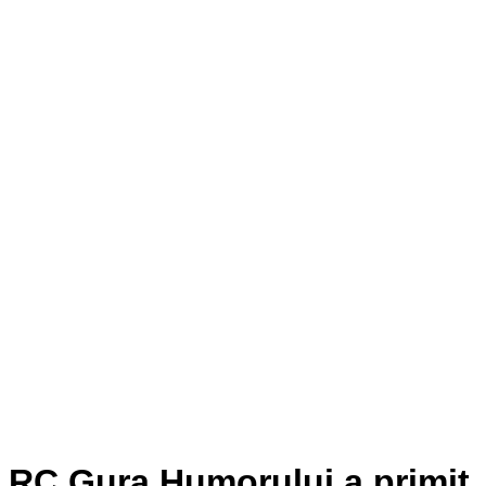
RC Gura Humorului a primit