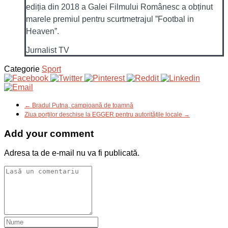
ediția din 2018 a Galei Filmului Românesc a obținut
marele premiul pentru scurtmetrajul ”Footbal in
Heaven”.
Jurnalist TV
Categorie
Sport
← Bradul Putna, campioană de toamnă
Ziua porților deschise la EGGER pentru autoritățile locale →
Add your comment
Adresa ta de e-mail nu va fi publicată.