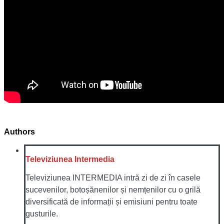
Authors
Televiziunea Intermedia
Televiziunea INTERMEDIA intră zi de zi în casele
sucevenilor, botoșănenilor și nemțenilor cu o grilă
diversificată de informații și emisiuni pentru toate
gusturile.