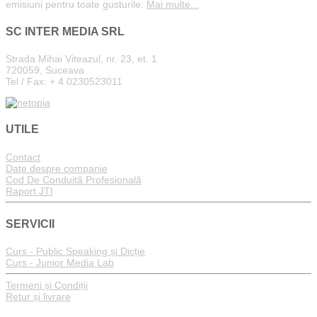
emisiuni pentru toate gusturile.
Mai multe...
SC INTER MEDIA SRL
Strada Mihai Viteazul, nr. 23, et. 1
720059, Suceava
Tel / Fax: + 4 0230523011
UTILE
Contact
Date despre companie
Cod De Conduită Profesională
Raport JTI
SERVICII
Curs - Public Speaking și Dicție
Curs - Junior Media Lab
Termeni și Condiții
Retur și livrare