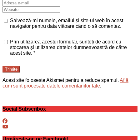
Salvează-mi numele, emailul și site-ul web în acest
navigator pentru data viitoare când o să comentez.
Prin utilizarea acestui formular, sunteți de acord cu
stocarea și utilizarea datelor dumneavoastră de către
acest site.
*
Trimite
Acest site folosește Akismet pentru a reduce spamul.
Află
cum sunt procesate datele comentariilor tale
.
Social Subscribox
Urmărește-ne pe Facebook!