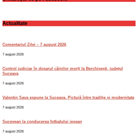
Actualitate
Comentariul Zilei – 7 august 2026
7 august 2026
Control judiciar în dosarul câinilor morți la Berchișești, județul
Suceava
7 august 2026
Valentin Sava expune la Suceava. Pictură între tradiție și modernitate
7 august 2026
Sucevean la conducerea fotbalului ieșean
7 august 2026