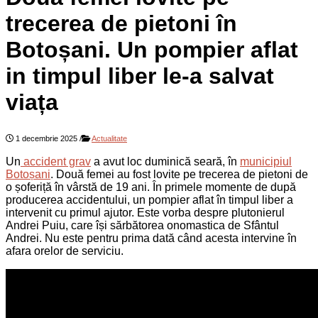
trecerea de pietoni în
Botoșani. Un pompier aflat
in timpul liber le-a salvat
viața
1 decembrie 2025
/
Actualitate
Un
accident grav
a avut loc duminică seară, în
municipiul
Botoșani
. Două femei au fost lovite pe trecerea de pietoni de
o șoferiță în vârstă de 19 ani. În primele momente de după
producerea accidentului, un pompier aflat în timpul liber a
intervenit cu primul ajutor. Este vorba despre plutonierul
Andrei Puiu, care își sărbătorea onomastica de Sfântul
Andrei. Nu este pentru prima dată când acesta intervine în
afara orelor de serviciu.