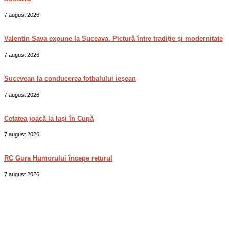
7 august 2026
Valentin Sava expune la Suceava. Pictură între tradiție și modernitate
7 august 2026
Sucevean la conducerea fotbalului ieșean
7 august 2026
Cetatea joacă la Iași în Cupă
7 august 2026
RC Gura Humorului începe returul
7 august 2026