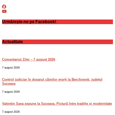
Urmărește-ne pe Facebook!
Actualitate
Comentariul Zilei – 7 august 2026
7 august 2026
Control judiciar în dosarul câinilor morți la Berchișești, județul
Suceava
7 august 2026
Valentin Sava expune la Suceava. Pictură între tradiție și modernitate
7 august 2026