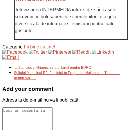
Televiziunea INTERMEDIA intră zi de zi în casele
sucevenilor, botoșănenilor și nemțenilor cu o grilă
diversificată de informații și emisiuni pentru toate
gusturile.
Categorie
Fii bine cu tine!
← Stanciuc și Grigore, în lotul lărgit pentru EURO
Spitalul Municipal Rădăuți intră în Programul Național de Tratament
pentru AVC →
Add your comment
Adresa ta de e-mail nu va fi publicată.