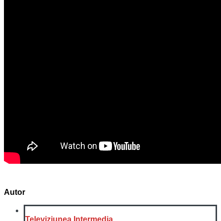
Autor
Televiziunea Intermedia