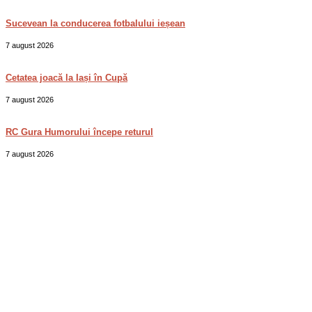
Sucevean la conducerea fotbalului ieșean
7 august 2026
Cetatea joacă la Iași în Cupă
7 august 2026
RC Gura Humorului începe returul
7 august 2026