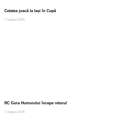
Cetatea joacă la Iași în Cupă
7 august 2026
RC Gura Humorului începe returul
7 august 2026