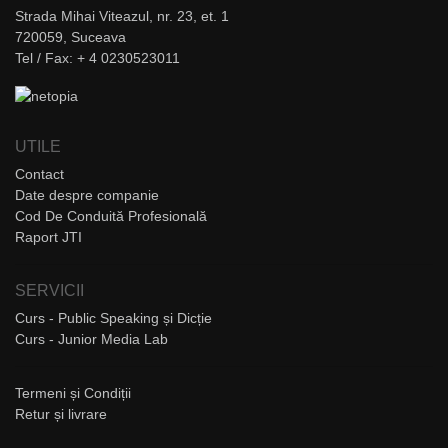
Strada Mihai Viteazul, nr. 23, et. 1
720059, Suceava
Tel / Fax: + 4 0230523011
UTILE
Contact
Date despre companie
Cod De Conduită Profesională
Raport JTI
SERVICII
Curs - Public Speaking și Dicție
Curs - Junior Media Lab
Termeni și Condiții
Retur și livrare