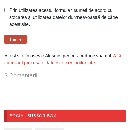
Prin utilizarea acestui formular, sunteți de acord cu
stocarea și utilizarea datelor dumneavoastră de către
acest site.
*
Trimite
Acest site folosește Akismet pentru a reduce spamul.
Află
cum sunt procesate datele comentariilor tale
.
3 Comentarii
SOCIAL SUBSCRIBOX