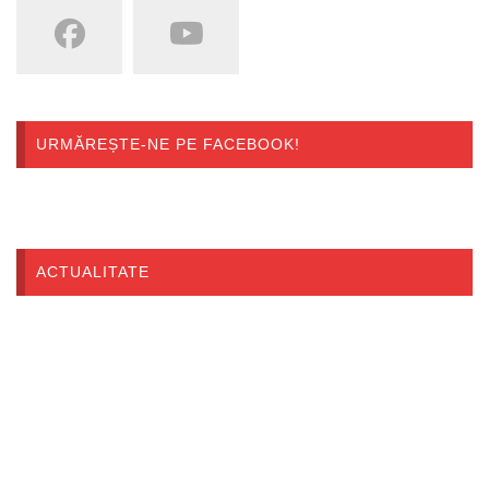
URMĂREȘTE-NE PE FACEBOOK!
ACTUALITATE