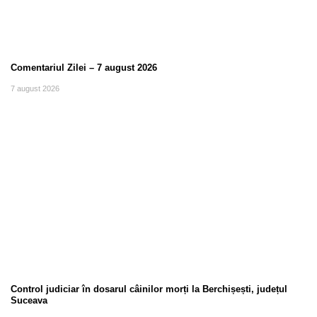
Comentariul Zilei – 7 august 2026
7 august 2026
Control judiciar în dosarul câinilor morți la Berchișești, județul
Suceava