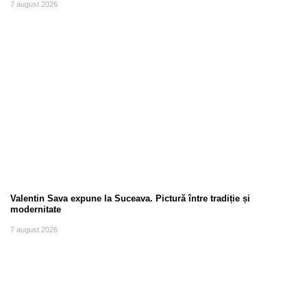
7 august 2026
Valentin Sava expune la Suceava. Pictură între tradiție și
modernitate
7 august 2026