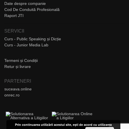
Date despre companie
Cod De Conduită Profesională
Raport JTI
SERVICII
Curs - Public Speaking și Dicție
Curs - Junior Media Lab
Termeni și Condiții
Retur și livrare
PARTENERI
suceava.online
onrec.ro
Prin continuarea utilizării acestui site, ești de acord cu utilizarea