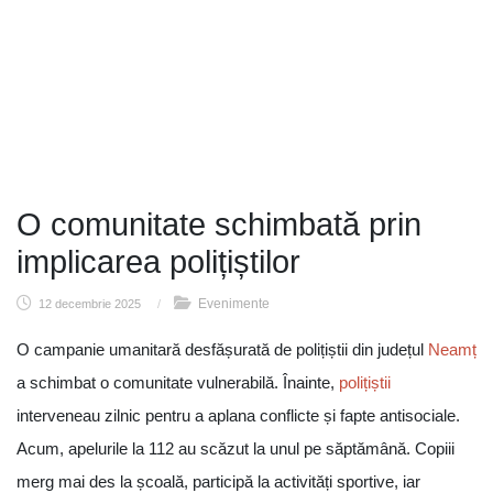
O comunitate schimbată prin
implicarea polițiștilor
Evenimente
12 decembrie 2025
/
O campanie umanitară desfășurată de polițiștii din județul
Neamț
a schimbat o comunitate vulnerabilă. Înainte,
polițiștii
interveneau zilnic pentru a aplana conflicte și fapte antisociale.
Acum, apelurile la 112 au scăzut la unul pe săptămână. Copiii
merg mai des la școală, participă la activități sportive, iar