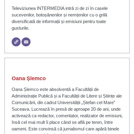
Televiziunea INTERMEDIA intră zi de zi în casele
sucevenilor, botoșănenilor și nemțenilor cu o grilă
diversificată de informații și emisiuni pentru toate
gusturile.
Oana Șlemco
Oana Șlemco este absolventă a Facultății de
Administrație Publică și a Facultății de Litere și Științe ale
Comunicării, din cadrul Universității „Ștefan cel Mare”
Suceava. Lucrează în presă de aproape 20 de ani, unde
activează ca redactor, comentator, realizator de emisiuni,
însă cel mai mult îi place când se află pe teren, între
oameni. Este convinsă că jurnalismul care apără binele