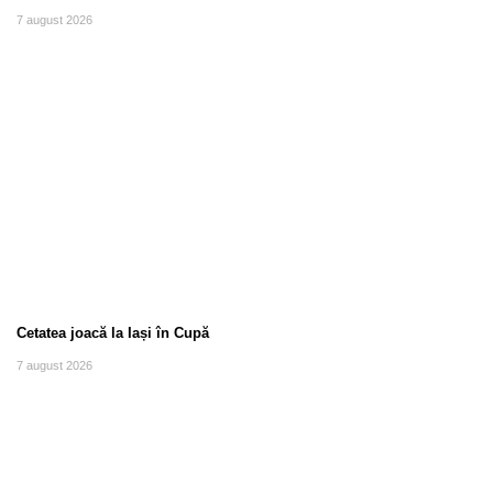
7 august 2026
Cetatea joacă la Iași în Cupă
7 august 2026