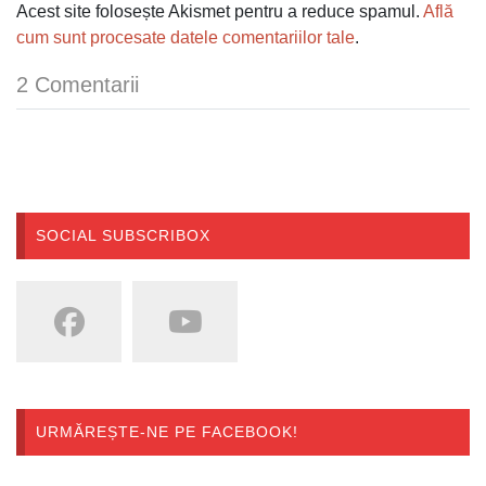
Acest site folosește Akismet pentru a reduce spamul.
Află
cum sunt procesate datele comentariilor tale
.
2 Comentarii
SOCIAL SUBSCRIBOX
URMĂREȘTE-NE PE FACEBOOK!