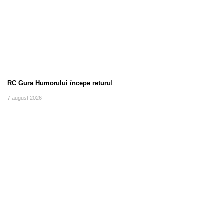
RC Gura Humorului începe returul
7 august 2026