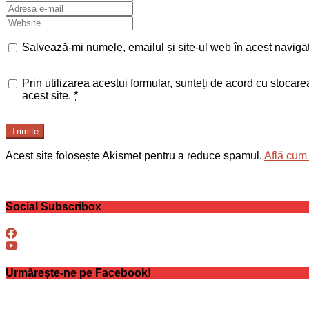
Salvează-mi numele, emailul și site-ul web în acest naviga
Prin utilizarea acestui formular, sunteți de acord cu stocar
acest site.
*
Trimite
Acest site folosește Akismet pentru a reduce spamul.
Află cum 
Social Subscribox
Urmărește-ne pe Facebook!