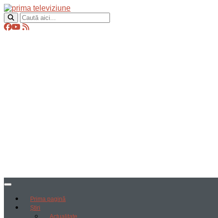
Prima pagină
Știri
Actualitate