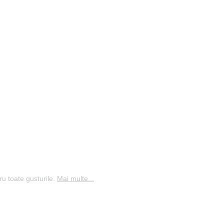
ru toate gusturile.
Mai multe...