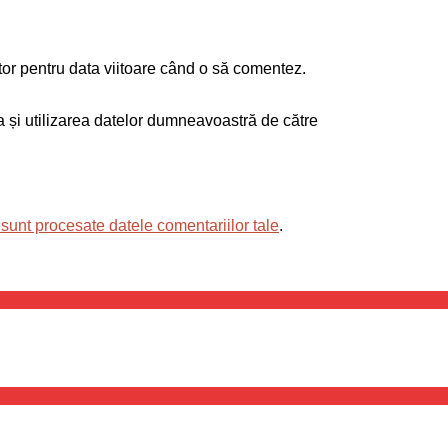
tor pentru data viitoare când o să comentez.
ea și utilizarea datelor dumneavoastră de către
sunt procesate datele comentariilor tale
.