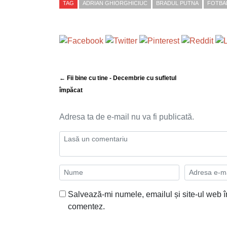
TAG
ADRIAN GHIORGHICIUC
BRADUL PUTNA
FOTBA
← Fii bine cu tine - Decembrie cu sufletul
împăcat
Adresa ta de e-mail nu va fi publicată.
Salvează-mi numele, emailul și site-ul web î
comentez.