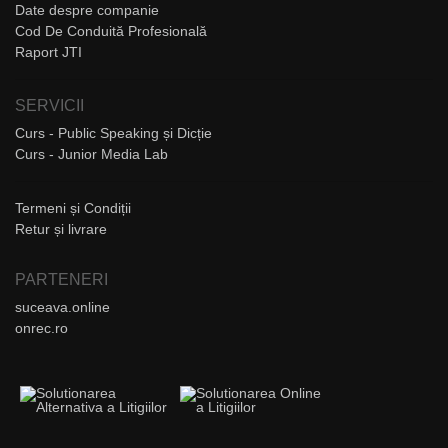
Date despre companie
Cod De Conduită Profesională
Raport JTI
SERVICII
Curs - Public Speaking și Dicție
Curs - Junior Media Lab
Termeni și Condiții
Retur și livrare
PARTENERI
suceava.online
onrec.ro