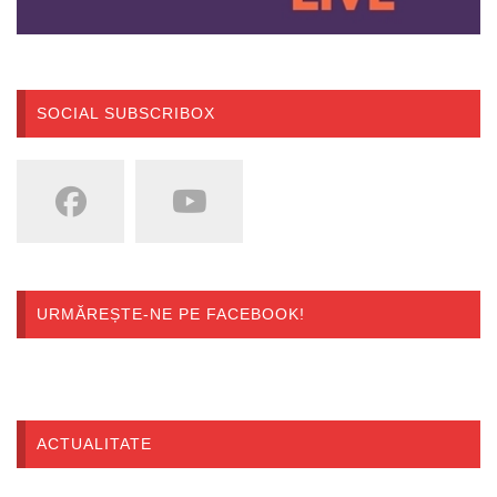
SOCIAL SUBSCRIBOX
URMĂREȘTE-NE PE FACEBOOK!
ACTUALITATE