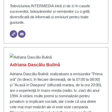
Televiziunea INTERMEDIA intră zi de zi în casele
sucevenilor, botoșănenilor și nemțenilor cu o grilă
diversificată de informații și emisiuni pentru toate
gusturile.
Adriana Dascălu Bulină
Adriana Dascălu-Bulină: realizatoare a emisiunilor ”Prima
oră” (în direct, în fiecare dimineață, de la 07:00 la 08:00)
și ”Acasă în Diaspora” (difuzată marțea, de la ora 20:00),
are o experienţă în mass-media (radio, tv, ziar) din anul
1994. A strâns multe premii și nominalizări pentru
jurnalism și implicare socială, dar crede că una dintre
cele mai mari realizări ale ei este este campania