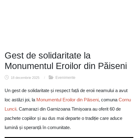
Gest de solidaritate la
Monumentul Eroilor din Păiseni
Evenimente
18 decembrie 2025
/
Un gest de solidaritate și respect față de eroii neamului a avut
loc astăzi joi, la
Monumentul Eroilor din Păiseni
, comuna
Cornu
Luncii
. Camarazi din Garnizoana Timișoara au oferit 60 de
pachete copiilor și au dus mai departe o tradiție care aduce
lumină și speranță în comunitate.