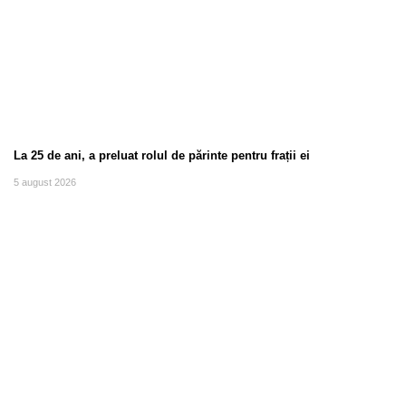
La 25 de ani, a preluat rolul de părinte pentru frații ei
5 august 2026