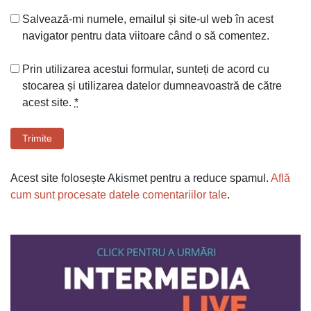
Salvează-mi numele, emailul și site-ul web în acest
navigator pentru data viitoare când o să comentez.
Prin utilizarea acestui formular, sunteți de acord cu
stocarea și utilizarea datelor dumneavoastră de către
acest site.
*
Trimite
Acest site folosește Akismet pentru a reduce spamul.
Află
cum sunt procesate datele comentariilor tale
.