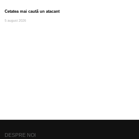
Cetatea mai caută un atacant
5 august 2026
DESPRE NOI