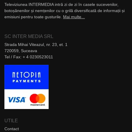
Televiziunea INTERMEDIA intră zi de zi în casele sucevenilor,
botoșănenilor și nemțenilor cu o grilă diversificată de informații și
emisiuni pentru toate gusturile.
Mai multe...
SC INTER MEDIA SRL
Strada Mihai Viteazul, nr. 23, et. 1
720059, Suceava
Tel / Fax: + 4 0230523011
UTILE
Contact