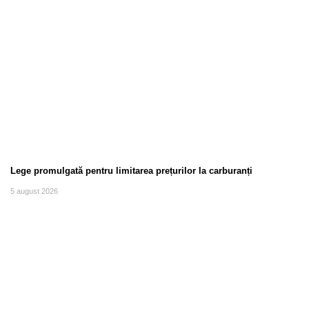
Lege promulgată pentru limitarea prețurilor la carburanți
5 august 2026