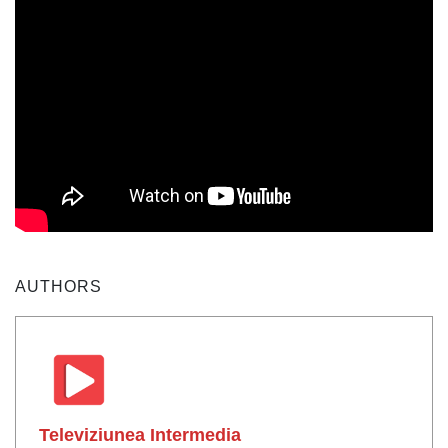
AUTHORS
Televiziunea Intermedia