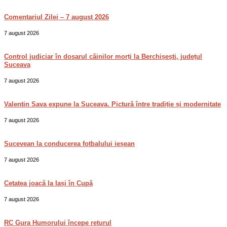
Comentariul Zilei – 7 august 2026
7 august 2026
Control judiciar în dosarul câinilor morți la Berchișești, județul
Suceava
7 august 2026
Valentin Sava expune la Suceava. Pictură între tradiție și modernitate
7 august 2026
Sucevean la conducerea fotbalului ieșean
7 august 2026
Cetatea joacă la Iași în Cupă
7 august 2026
RC Gura Humorului începe returul