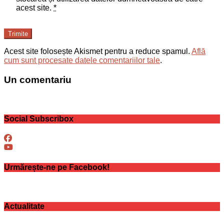
acest site.
*
Trimite
Acest site folosește Akismet pentru a reduce spamul.
Află
cum sunt procesate datele comentariilor tale
.
Un comentariu
Social Subscribox
Urmărește-ne pe Facebook!
Actualitate