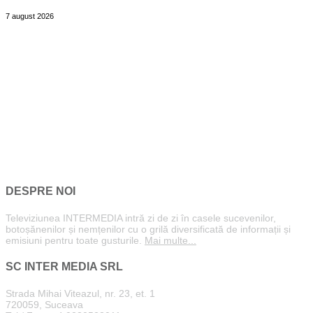
7 august 2026
DESPRE NOI
Televiziunea INTERMEDIA intră zi de zi în casele sucevenilor,
botoșănenilor și nemțenilor cu o grilă diversificată de informații și
emisiuni pentru toate gusturile.
Mai multe...
SC INTER MEDIA SRL
Strada Mihai Viteazul, nr. 23, et. 1
720059, Suceava