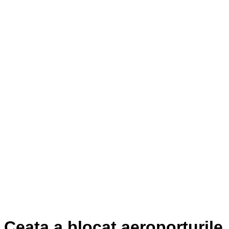
Ceața a blocat aeroporturile