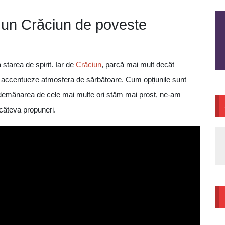
u un Crăciun de poveste
starea de spirit. Iar de
Crăciun
, parcă mai mult decât
 accentueze atmosfera de sărbătoare. Cum opțiunile sunt
 îndemânarea de cele mai multe ori stăm mai prost, ne-am
câteva propuneri.