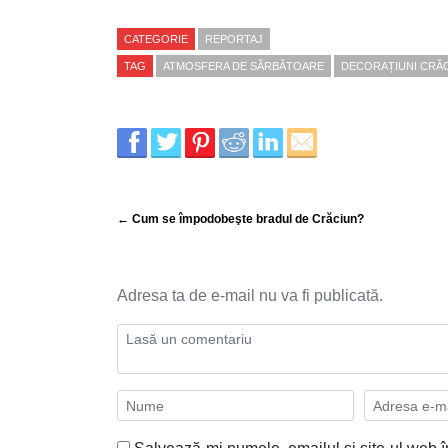
CATEGORIE
REPORTAJ
TAG
ATMOSFERA DE SĂRBĂTOARE
DECORAȚIUNI CRĂ
← Cum se împodobeşte bradul de Crăciun?
Adresa ta de e-mail nu va fi publicată.