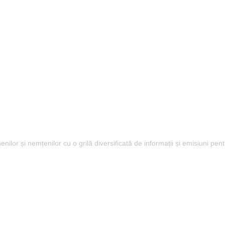
lor și nemțenilor cu o grilă diversificată de informații și emisiuni pent