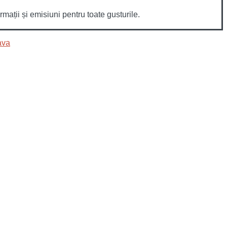
mații și emisiuni pentru toate gusturile.
ava