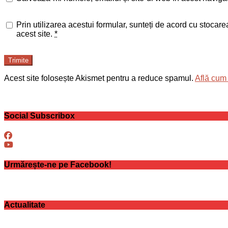
Prin utilizarea acestui formular, sunteți de acord cu stocar
acest site.
*
Trimite
Acest site folosește Akismet pentru a reduce spamul.
Află cum 
Social Subscribox
Urmărește-ne pe Facebook!
Actualitate