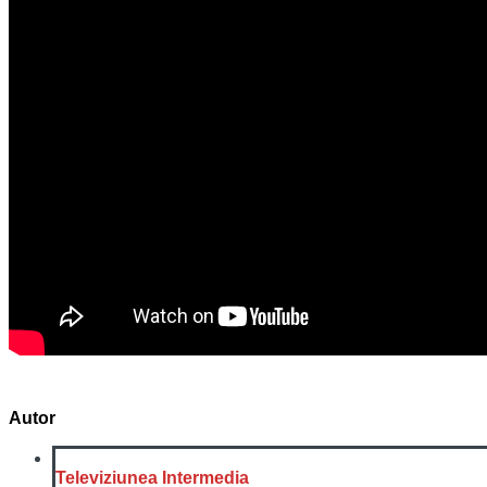
Autor
Televiziunea Intermedia