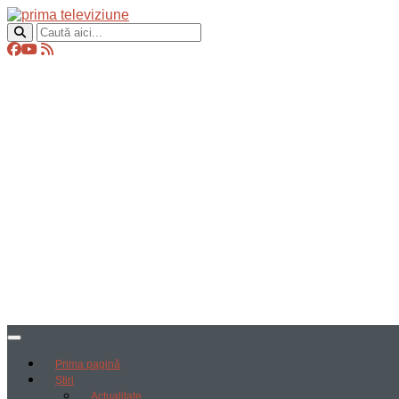
Prima pagină
Știri
Actualitate