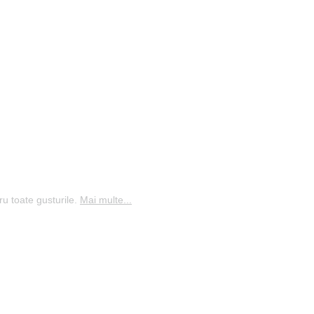
ru toate gusturile.
Mai multe...