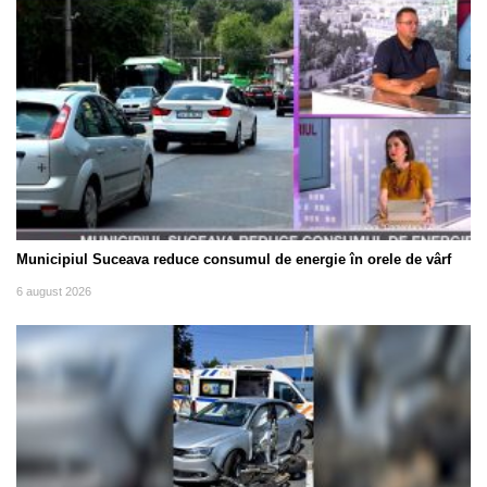
Municipiul Suceava reduce consumul de energie în orele de vârf
6 august 2026