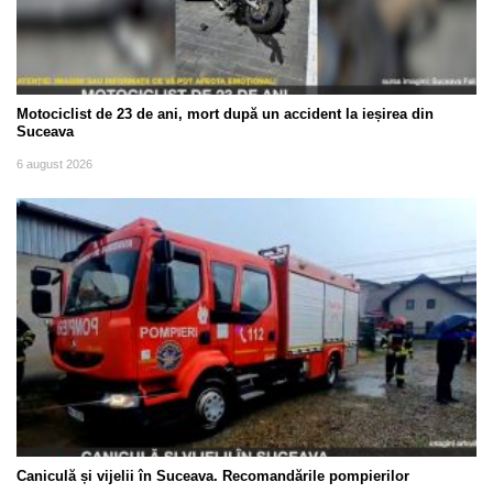
Motociclist de 23 de ani, mort după un accident la ieșirea din
Suceava
6 august 2026
Caniculă și vijelii în Suceava. Recomandările pompierilor