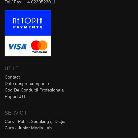
Tel / Fax: + 4 0230523011
UTILE
Contact
Date despre companie
Cod De Conduită Profesională
Raport JTI
SERVICII
Curs - Public Speaking și Dicție
Curs - Junior Media Lab