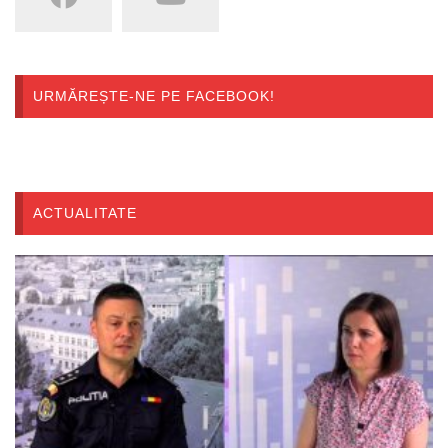
URMĂREȘTE-NE PE FACEBOOK!
ACTUALITATE