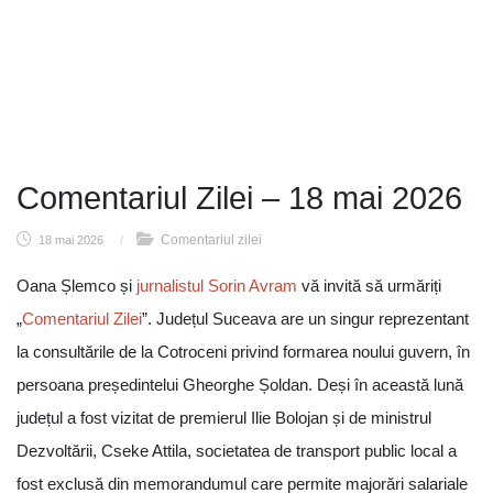
Comentariul Zilei – 18 mai 2026
Comentariul zilei
18 mai 2026
/
Oana Șlemco și
jurnalistul Sorin Avram
vă invită să urmăriți
„
Comentariul Zilei
”. Județul Suceava are un singur reprezentant
la consultările de la Cotroceni privind formarea noului guvern, în
persoana președintelui Gheorghe Șoldan. Deși în această lună
județul a fost vizitat de premierul Ilie Bolojan și de ministrul
Dezvoltării, Cseke Attila, societatea de transport public local a
fost exclusă din memorandumul care permite majorări salariale