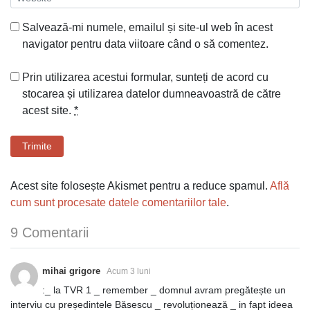
Salvează-mi numele, emailul și site-ul web în acest
navigator pentru data viitoare când o să comentez.
Prin utilizarea acestui formular, sunteți de acord cu
stocarea și utilizarea datelor dumneavoastră de către
acest site.
*
Trimite
Acest site folosește Akismet pentru a reduce spamul.
Află
cum sunt procesate datele comentariilor tale
.
9 Comentarii
mihai grigore
Acum 3 luni
:_ la TVR 1 _ remember _ domnul avram pregătește un
interviu cu președintele Băsescu _ revoluționează _ in fapt ideea