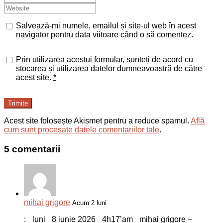
Salvează-mi numele, emailul și site-ul web în acest
navigator pentru data viitoare când o să comentez.
Prin utilizarea acestui formular, sunteți de acord cu
stocarea și utilizarea datelor dumneavoastră de către
acest site.
*
Trimite
Acest site folosește Akismet pentru a reduce spamul.
Află
cum sunt procesate datele comentariilor tale
.
5 comentarii
mihai grigore
Acum 2 luni
:_ luni_ 8 iunie 2026_ 4h17’am_ mihai grigore –