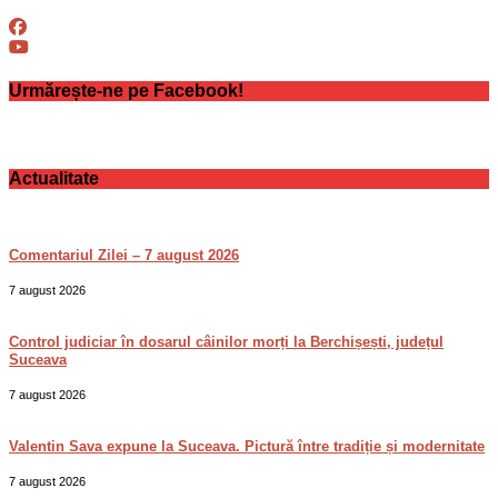
Urmărește-ne pe Facebook!
Actualitate
Comentariul Zilei – 7 august 2026
7 august 2026
Control judiciar în dosarul câinilor morți la Berchișești, județul
Suceava
7 august 2026
Valentin Sava expune la Suceava. Pictură între tradiție și modernitate
7 august 2026