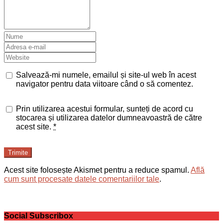
Salvează-mi numele, emailul și site-ul web în acest
navigator pentru data viitoare când o să comentez.
Prin utilizarea acestui formular, sunteți de acord cu
stocarea și utilizarea datelor dumneavoastră de către
acest site.
*
Trimite
Acest site folosește Akismet pentru a reduce spamul.
Află
cum sunt procesate datele comentariilor tale
.
Social Subscribox