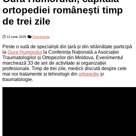
ortopediei românești timp
de trei zile
12 iunie 2026
/
Evenimente
Peste o sută de specialiști din țară și din străinătate participă
la
Gura Humorului
la Conferința Națională a Asociației
Traumatologilor și Ortopezilor din Moldova. Evenimentul
marchează 33 de ani de activitate ai organizației
profesionale. Timp de trei zile, medicii discută despre cele
mai noi tratamente și tehnologii din
ortopedie
și
traumatologie.