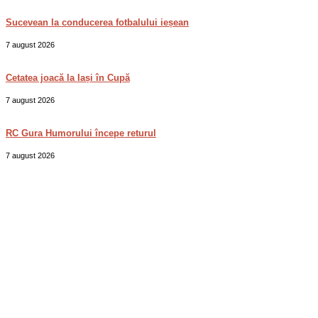
Sucevean la conducerea fotbalului ieșean
7 august 2026
Cetatea joacă la Iași în Cupă
7 august 2026
RC Gura Humorului începe returul
7 august 2026