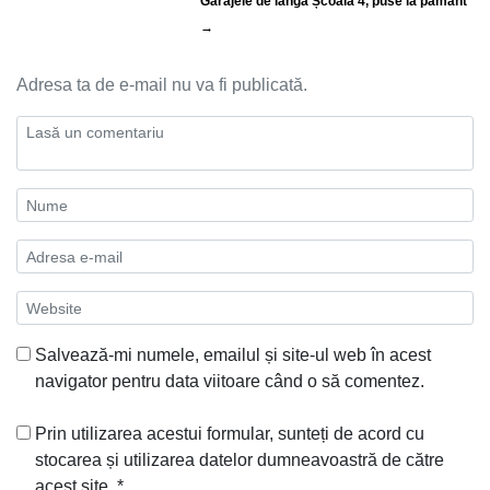
Garajele de lângă Școala 4, puse la pământ
→
Adresa ta de e-mail nu va fi publicată.
Salvează-mi numele, emailul și site-ul web în acest
navigator pentru data viitoare când o să comentez.
Prin utilizarea acestui formular, sunteți de acord cu
stocarea și utilizarea datelor dumneavoastră de către
acest site.
*