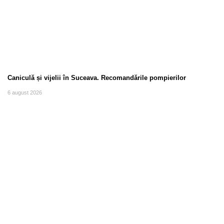
Caniculă și vijelii în Suceava. Recomandările pompierilor
6 august 2026