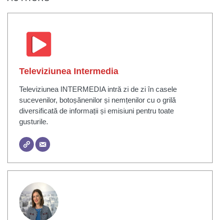
Televiziunea Intermedia
Televiziunea INTERMEDIA intră zi de zi în casele
sucevenilor, botoșănenilor și nemțenilor cu o grilă
diversificată de informații și emisiuni pentru toate
gusturile.