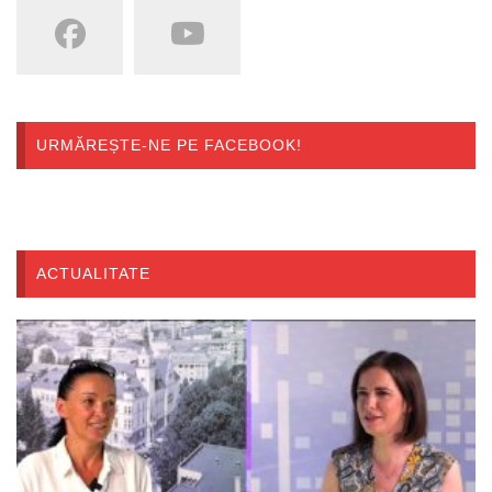
URMĂREȘTE-NE PE FACEBOOK!
ACTUALITATE