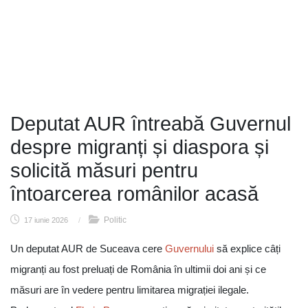
Deputat AUR întreabă Guvernul
despre migranți și diaspora și
solicită măsuri pentru
întoarcerea românilor acasă
Politic
17 iunie 2026
/
Un deputat AUR de Suceava cere
Guvernului
să explice câți
migranți au fost preluați de România în ultimii doi ani și ce
măsuri are în vedere pentru limitarea migrației ilegale.