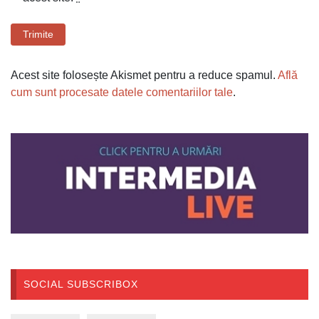
Trimite
Acest site folosește Akismet pentru a reduce spamul.
Află
cum sunt procesate datele comentariilor tale
.
SOCIAL SUBSCRIBOX