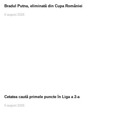
Bradul Putna, eliminată din Cupa României
6 august 2026
Cetatea caută primele puncte în Liga a 2-a
6 august 2026