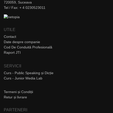
720059, Suceava
Tel / Fax: + 4 0230523011
UTILE
Contact
Date despre companie
Cod De Conduită Profesională
Raport JTI
SERVICII
Curs - Public Speaking și Dicție
Curs - Junior Media Lab
Termeni și Condiții
Retur și livrare
PARTENERI