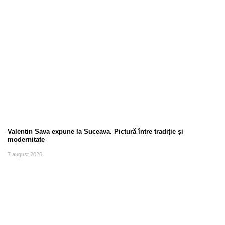
Valentin Sava expune la Suceava. Pictură între tradiție și
modernitate
7 august 2026