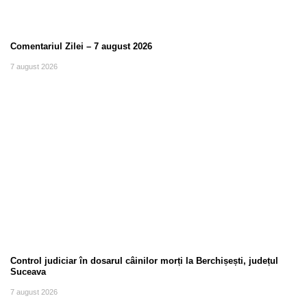
Comentariul Zilei – 7 august 2026
7 august 2026
Control judiciar în dosarul câinilor morți la Berchișești, județul
Suceava
7 august 2026