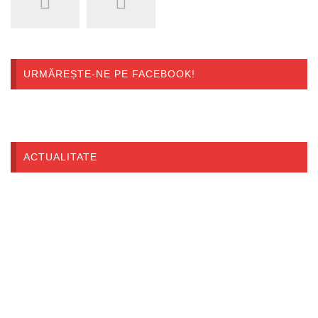
URMĂREȘTE-NE PE FACEBOOK!
ACTUALITATE