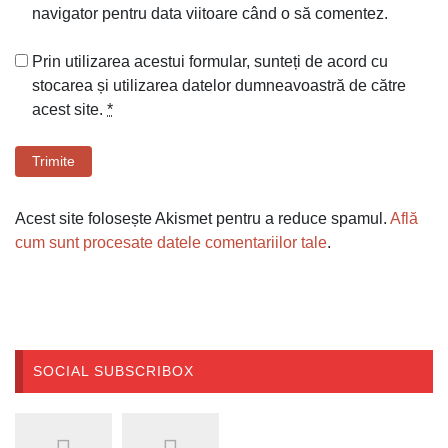
navigator pentru data viitoare când o să comentez.
Prin utilizarea acestui formular, sunteți de acord cu
stocarea și utilizarea datelor dumneavoastră de către
acest site.
*
Trimite
Acest site folosește Akismet pentru a reduce spamul.
Află
cum sunt procesate datele comentariilor tale
.
SOCIAL SUBSCRIBOX