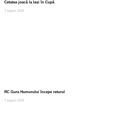
Cetatea joacă la Iași în Cupă
7 august 2026
RC Gura Humorului începe returul
7 august 2026