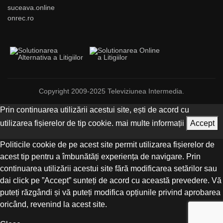
suceava.online
onrec.ro
Copyright 2009-2025 Televiziunea Intermedia.
Prin continuarea utilizării acestui site, ești de acord cu
utilizarea fișierelor de tip cookie.
mai multe informații
Accept
Politicile cookie de pe acest site permit utilizarea fișierelor de
acest tip pentru a îmbunătăți experiența de navigare. Prin
continuarea utilizării acestui site fără modificarea setărilor sau
dai click pe ”Accept” sunteți de acord cu această prevedere. Vă
puteți răzgândi și vă puteți modifica opțiunile privind aprobarea
oricând, revenind la acest site.