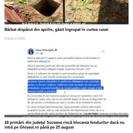
Bărbat dispărut din aprilie, găsit îngropat în curtea casei
6 august 2026
18 primării din județul Suceava riscă blocarea fondurilor dacă nu
intră pe Ghișeul.ro până pe 25 august