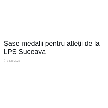
Șase medalii pentru atleții de la
LPS Suceava
3 iulie 2026
/