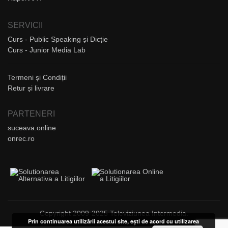
SERVICII
Curs - Public Speaking și Dicție
Curs - Junior Media Lab
Termeni și Condiții
Retur și livrare
PARTENERI
suceava.online
onrec.ro
Copyright 2009-2025 Televiziunea Intermedia.
Prin continuarea utilizării acestui site, ești de acord cu utilizarea