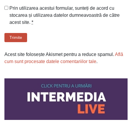
Prin utilizarea acestui formular, sunteți de acord cu
stocarea și utilizarea datelor dumneavoastră de către
acest site.
*
Trimite
Acest site folosește Akismet pentru a reduce spamul.
Află
cum sunt procesate datele comentariilor tale
.