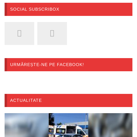
SOCIAL SUBSCRIBOX
URMĂREȘTE-NE PE FACEBOOK!
ACTUALITATE