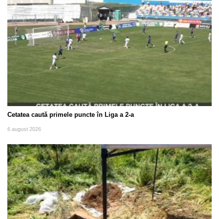
Cetatea caută primele puncte în Liga a 2-a
6 august 2026