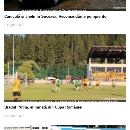
Caniculă și vijelii în Suceava. Recomandările pompierilor
6 august 2026
Bradul Putna, eliminată din Cupa României
6 august 2026