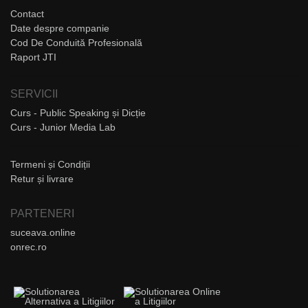
Contact
Date despre companie
Cod De Conduită Profesională
Raport JTI
SERVICII
Curs - Public Speaking și Dicție
Curs - Junior Media Lab
Termeni și Condiții
Retur și livrare
PARTENERI
suceava.online
onrec.ro