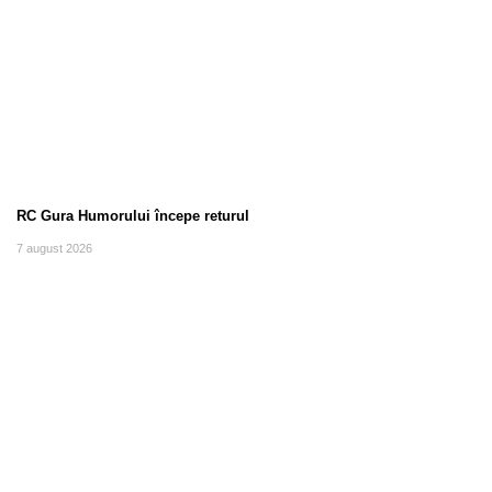
RC Gura Humorului începe returul
7 august 2026