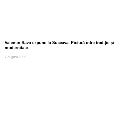
Valentin Sava expune la Suceava. Pictură între tradiție și
modernitate
7 august 2026