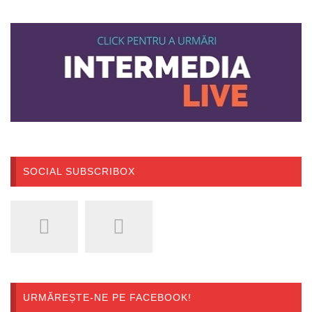
SOCIAL SUBSCRIBOX
URMĂREȘTE-NE PE FACEBOOK!