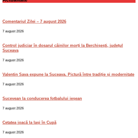
Comentariul Zilei – 7 august 2026
7 august 2026
Control judiciar în dosarul câinilor morți la Berchișești, județul
Suceava
7 august 2026
Valentin Sava expune la Suceava. Pictură între tradiție și modernitate
7 august 2026
Sucevean la conducerea fotbalului ieșean
7 august 2026
Cetatea joacă la Iași în Cupă
7 august 2026