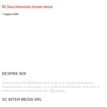
RC Gura Humorului începe returul
7 august 2026
DESPRE NOI
Televiziunea INTERMEDIA intră zi de zi în casele sucevenilor,
botoșănenilor și nemțenilor cu o grilă diversificată de informații și
emisiuni pentru toate gusturile.
Mai multe...
SC INTER MEDIA SRL