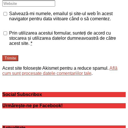
Salvează-mi numele, emailul și site-ul web în acest
navigator pentru data viitoare când o să comentez.
Prin utilizarea acestui formular, sunteți de acord cu
stocarea și utilizarea datelor dumneavoastră de către
acest site.
*
Trimite
Acest site folosește Akismet pentru a reduce spamul.
Află
cum sunt procesate datele comentariilor tale
.
Social Subscribox
Urmărește-ne pe Facebook!
Actualitate