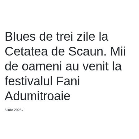
Blues de trei zile la
Cetatea de Scaun. Mii
de oameni au venit la
festivalul Fani
Adumitroaie
6 iulie 2026
/