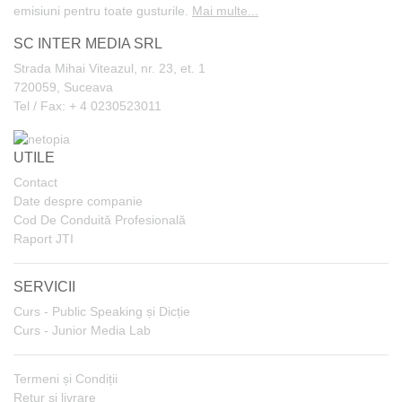
emisiuni pentru toate gusturile.
Mai multe...
SC INTER MEDIA SRL
Strada Mihai Viteazul, nr. 23, et. 1
720059, Suceava
Tel / Fax: + 4 0230523011
UTILE
Contact
Date despre companie
Cod De Conduită Profesională
Raport JTI
SERVICII
Curs - Public Speaking și Dicție
Curs - Junior Media Lab
Termeni și Condiții
Retur și livrare