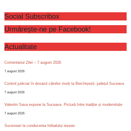
Social Subscribox
Urmărește-ne pe Facebook!
Actualitate
Comentariul Zilei – 7 august 2026
7 august 2026
Control judiciar în dosarul câinilor morți la Berchișești, județul Suceava
7 august 2026
Valentin Sava expune la Suceava. Pictură între tradiție și modernitate
7 august 2026
Sucevean la conducerea fotbalului ieșean