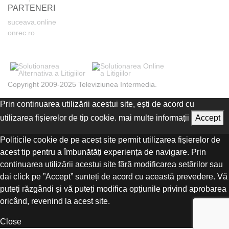
PARTENERI
suceava.online
onrec.ro
Copyright 2009-2025 Televiziunea Intermedia.
Prin continuarea utilizării acestui site, ești de acord cu
utilizarea fișierelor de tip cookie.
mai multe informații
Accept
Politicile cookie de pe acest site permit utilizarea fișierelor de
acest tip pentru a îmbunătăți experiența de navigare. Prin
continuarea utilizării acestui site fără modificarea setărilor sau
dai click pe ”Accept” sunteți de acord cu această prevedere. Vă
puteți răzgândi și vă puteți modifica opțiunile privind aprobarea
oricând, revenind la acest site.
Close