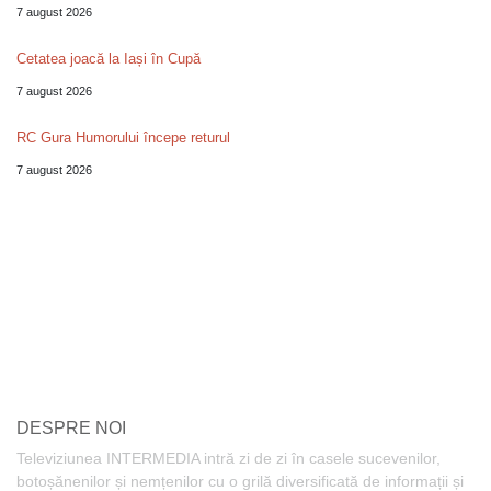
7 august 2026
Cetatea joacă la Iași în Cupă
7 august 2026
RC Gura Humorului începe returul
7 august 2026
DESPRE NOI
Televiziunea INTERMEDIA intră zi de zi în casele sucevenilor,
botoșănenilor și nemțenilor cu o grilă diversificată de informații și