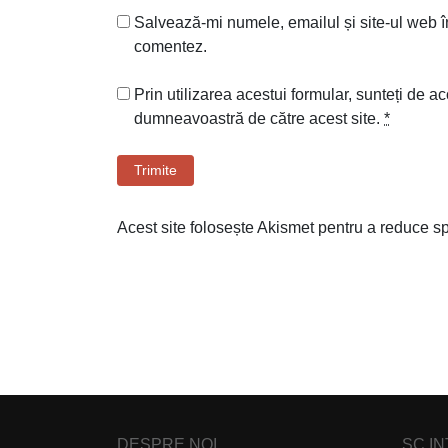
Salvează-mi numele, emailul și site-ul web î
comentez.
Prin utilizarea acestui formular, sunteți de ac
dumneavoastră de către acest site.
*
Trimite
Acest site folosește Akismet pentru a reduce 
DESPRE NOI
SC I