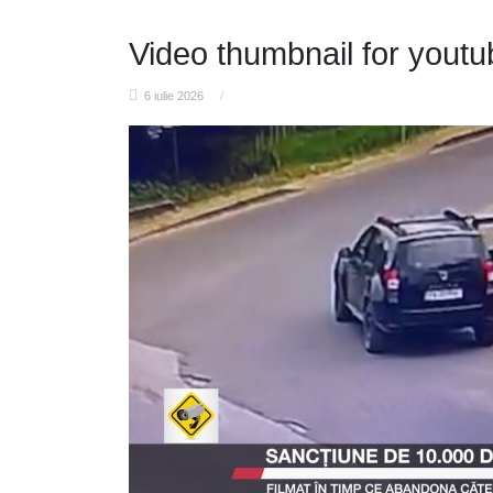
Video thumbnail for yout
6 iulie 2026
/