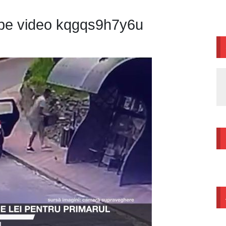
ube video kqgqs9h7y6u