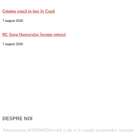
Cetatea joacă la Iași în Cupă
7 august 2026
RC Gura Humorului începe returul
7 august 2026
DESPRE NOI
Televiziunea INTERMEDIA intră zi de zi în casele sucevenilor, botoșăneni