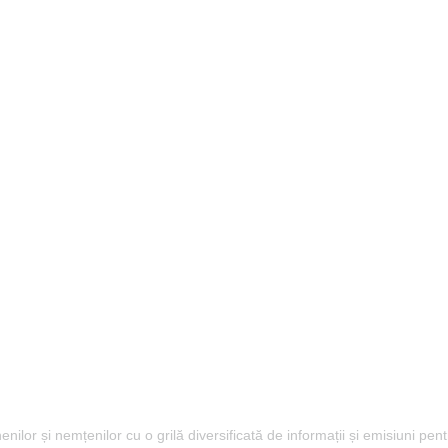
lor și nemțenilor cu o grilă diversificată de informații și emisiuni pent