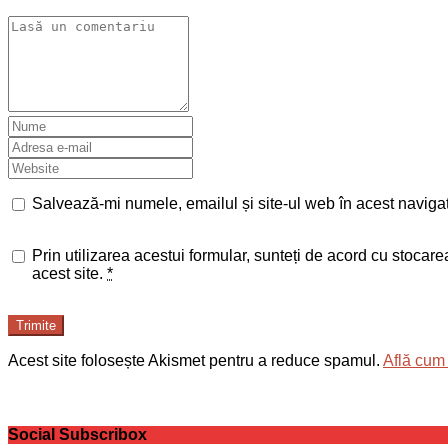
Salvează-mi numele, emailul și site-ul web în acest naviga
Prin utilizarea acestui formular, sunteți de acord cu stocar
acest site.
*
Trimite
Acest site folosește Akismet pentru a reduce spamul.
Află cum 
Social Subscribox