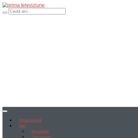
Prima pagină
Știri
Actualitate
Evenimente