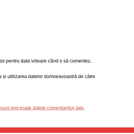
tor pentru data viitoare când o să comentez.
ea și utilizarea datelor dumneavoastră de către
sunt procesate datele comentariilor tale
.