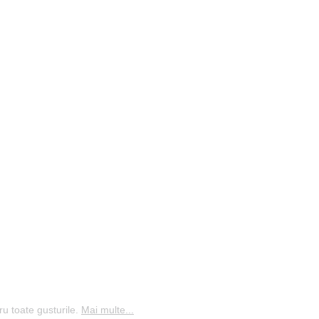
ru toate gusturile.
Mai multe...