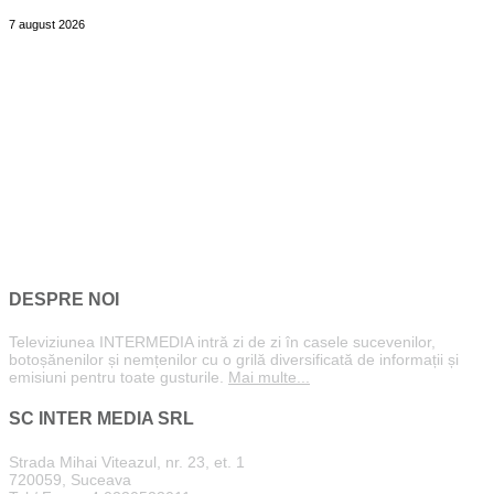
7 august 2026
DESPRE NOI
Televiziunea INTERMEDIA intră zi de zi în casele sucevenilor,
botoșănenilor și nemțenilor cu o grilă diversificată de informații și
emisiuni pentru toate gusturile.
Mai multe...
SC INTER MEDIA SRL
Strada Mihai Viteazul, nr. 23, et. 1
720059, Suceava