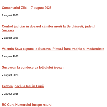
Comentariul Zilei – 7 august 2026
7 august 2026
Control judiciar în dosarul câinilor morți la Berchișești, județul
Suceava
7 august 2026
Valentin Sava expune la Suceava. Pictură între tradiție și modernitate
7 august 2026
Sucevean la conducerea fotbalului ieșean
7 august 2026
Cetatea joacă la Iași în Cupă
7 august 2026
RC Gura Humorului începe returul