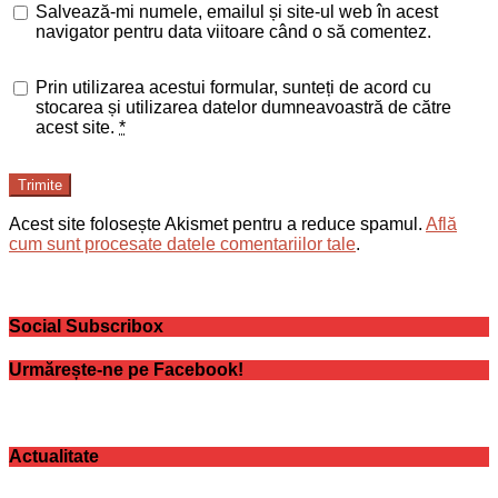
Salvează-mi numele, emailul și site-ul web în acest
navigator pentru data viitoare când o să comentez.
Prin utilizarea acestui formular, sunteți de acord cu
stocarea și utilizarea datelor dumneavoastră de către
acest site.
*
Trimite
Acest site folosește Akismet pentru a reduce spamul.
Află
cum sunt procesate datele comentariilor tale
.
Social Subscribox
Urmărește-ne pe Facebook!
Actualitate