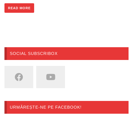
READ MORE
SOCIAL SUBSCRIBOX
URMĂREȘTE-NE PE FACEBOOK!