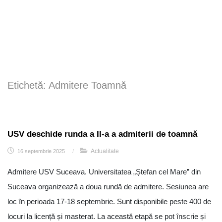
Etichetă:
Admitere Toamnă
USV deschide runda a II-a a admiterii de toamnă
Actualitate
16 septembrie 2025
/
Admitere USV Suceava. Universitatea „Ștefan cel Mare” din
Suceava organizează a doua rundă de admitere. Sesiunea are
loc în perioada 17-18 septembrie. Sunt disponibile peste 400 de
locuri la licență și masterat. La această etapă se pot înscrie și