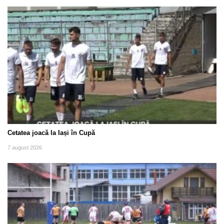
Cetatea joacă la Iași în Cupă
7 august 2026