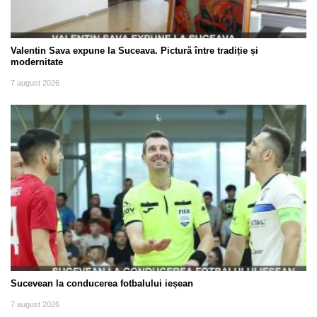
Valentin Sava expune la Suceava. Pictură între tradiție și
modernitate
7 august 2026
Sucevean la conducerea fotbalului ieșean
7 august 2026