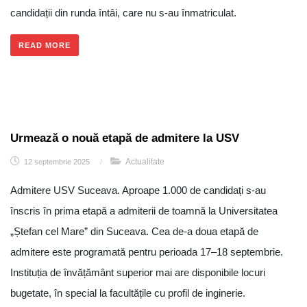
candidații din runda întâi, care nu s-au înmatriculat.
READ MORE
Urmează o nouă etapă de admitere la USV
Actualitate
12 septembrie 2025
/
Admitere USV Suceava. Aproape 1.000 de candidați s-au
înscris în prima etapă a admiterii de toamnă la Universitatea
„Ștefan cel Mare” din Suceava. Cea de-a doua etapă de
admitere este programată pentru perioada 17–18 septembrie.
Instituția de învățământ superior mai are disponibile locuri
bugetate, în special la facultățile cu profil de inginerie.