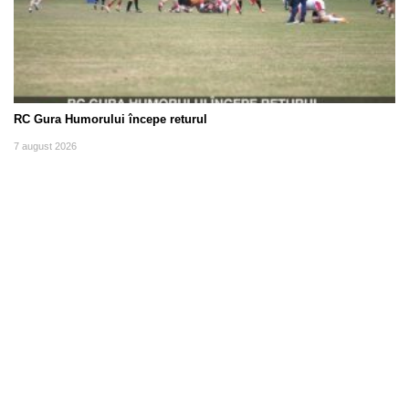
RC Gura Humorului începe returul
7 august 2026