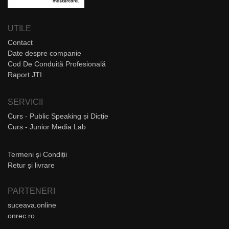
UTILE
Contact
Date despre companie
Cod De Conduită Profesională
Raport JTI
SERVICII
Curs - Public Speaking și Dicție
Curs - Junior Media Lab
Termeni și Condiții
Retur și livrare
PARTENERI
suceava.online
onrec.ro