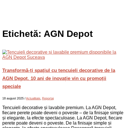
Etichetă:
AGN Depot
Transformă-ți spațiul cu tencuieli decorative de la
AGN Depot. 10 ani de inovație vin cu promoții
speciale
18 august 2025
/
Actualitate
,
Reportaj
Tencuieli decorative și lavabile premium. La AGN Depot,
fiecare perete poate deveni o poveste – de la finisaje simple
și elegante, la efecte spectaculoase. La AGN Depot, fiecare
perete poate deveni o poveste. De la finisaje simple și