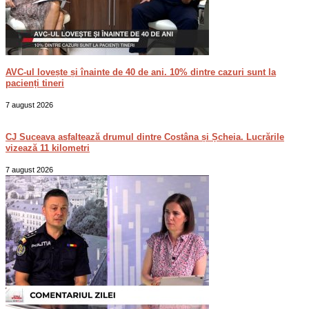
AVC-ul lovește și înainte de 40 de ani. 10% dintre cazuri sunt la
pacienți tineri
7 august 2026
CJ Suceava asfaltează drumul dintre Costâna și Șcheia. Lucrările
vizează 11 kilometri
7 august 2026