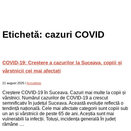
Etichetă:
cazuri COVID
COVID-19: Creștere a cazurilor la Suceava, copiii și
vârstnicii cei mai afectați
21 august 2025
/
Actualitate
Creștere COVID-19 în Suceava. Cazuri mai multe la copii și
vârstnici. Numărul cazurilor de COVID-19 a crescut
semnificativ în județul Suceava. Această evoluție reflectă o
tendință națională. Cele mai afectate categorii sunt copiii sub
un an și vârstnicii de peste 65 de ani. Aceștia sunt mai
vulnerabili la infecții. Totuși, incidența generală în județ
rămâne …