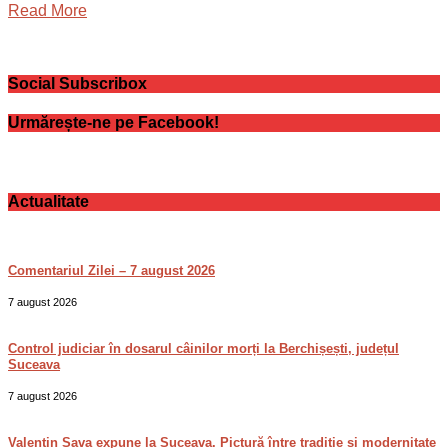
Read More
Social Subscribox
Urmărește-ne pe Facebook!
Actualitate
Comentariul Zilei – 7 august 2026
7 august 2026
Control judiciar în dosarul câinilor morți la Berchișești, județul
Suceava
7 august 2026
Valentin Sava expune la Suceava. Pictură între tradiție și modernitate